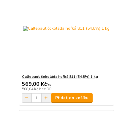
Callebaut čokoláda hořká 811 (54,8%) 1 kg
569,00 Kč
/
ks
508,04 Kč
bez DPH
Přidat do košíku