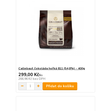
Callebaut čokoláda hořká 811 (54,8%) - 400g
299,00 Kč
/
ks
266,96 Kč
bez DPH
Přidat do košíku