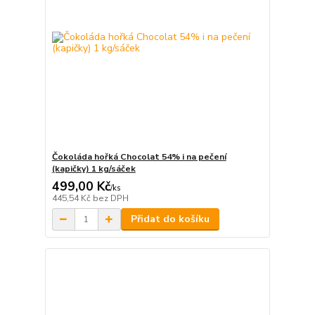
Čokoláda hořká Chocolat 54% i na pečení
(kapičky) 1 kg/sáček
499,00 Kč
/
ks
445,54 Kč
bez DPH
Přidat do košíku