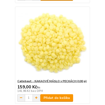
Callebaut - KAKAOVÉ MÁSLO v PECKÁCH (100 g)
159,00 Kč
/
ks
141,96 Kč
bez DPH
Přidat do košíku