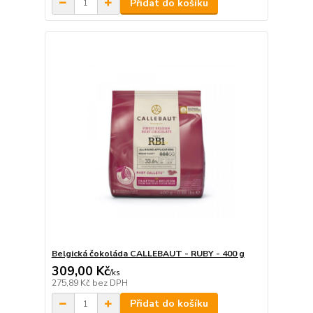
Přidat do košíku
Belgická čokoláda CALLEBAUT - RUBY - 400 g
309,00 Kč
/
ks
275,89 Kč
bez DPH
Přidat do košíku