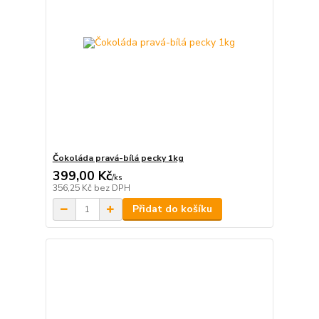
Čokoláda pravá-bílá pecky 1kg
399,00 Kč
/
ks
356,25 Kč
bez DPH
Přidat do košíku