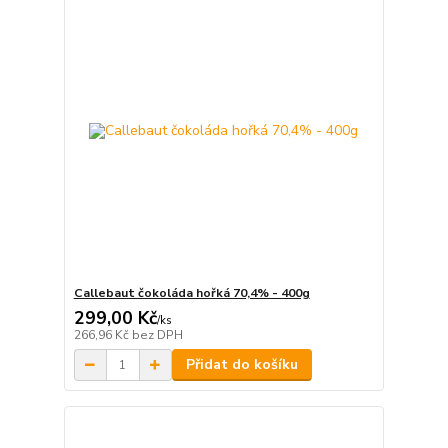
Callebaut čokoláda hořká 70,4% - 400g
299,00 Kč
/
ks
266,96 Kč
bez DPH
Přidat do košíku