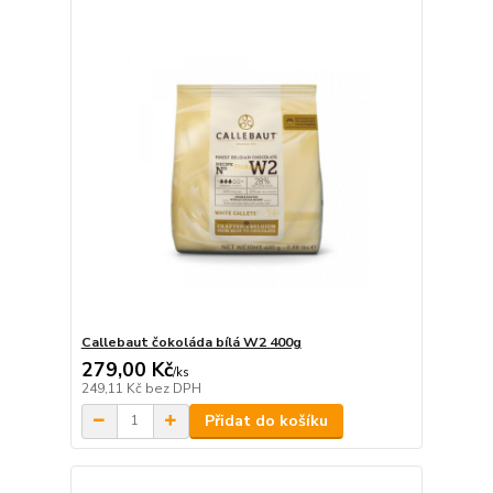
Callebaut čokoláda bílá W2 400g
279,00 Kč
/
ks
249,11 Kč
bez DPH
Přidat do košíku