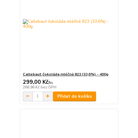
Callebaut čokoláda mléčná 823 (33,6%) - 400g
299,00 Kč
/
ks
266,96 Kč
bez DPH
Přidat do košíku