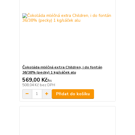
Čokoláda mléčná extra Children, i do fontán
36/38% (pecky) 1 kg/sáček alu
569,00 Kč
/
ks
508,04 Kč
bez DPH
Přidat do košíku