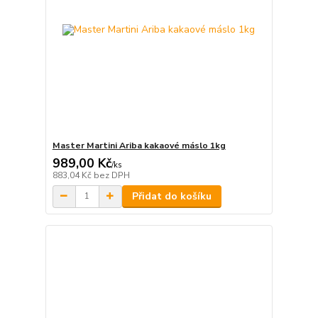
Master Martini Ariba kakaové máslo 1kg
989,00 Kč
/
ks
883,04 Kč
bez DPH
Přidat do košíku