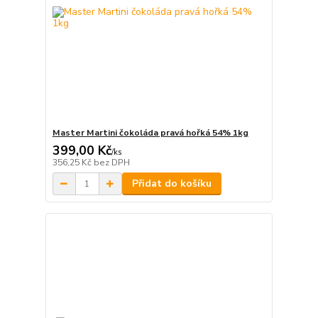
Master Martini čokoláda pravá hořká 54% 1kg
399,00 Kč
/
ks
356,25 Kč
bez DPH
Přidat do košíku