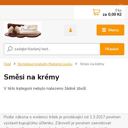
0
ks
za
0,00 Kč
Menu
Hledat
Úvod
Bezlepkové produkty Madame Loulou
Směsi na krémy
Směsi na krémy
V této kategorii nebylo nalezeno žádné zboží.
Podle zákona o evidenci tržeb je prodávající od 1.3.2017 povinen
vystavit kupujícímu účtenku. Zároveň je povinen zaevidovat