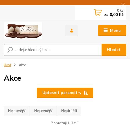
0
ks
za
0,00 Kč
Menu
Hledat
Úvod
Akce
Akce
Upřesnit parametry
Nejnovější
Nejlevnější
Nejdražší
Zobrazuji 1-3 z 3