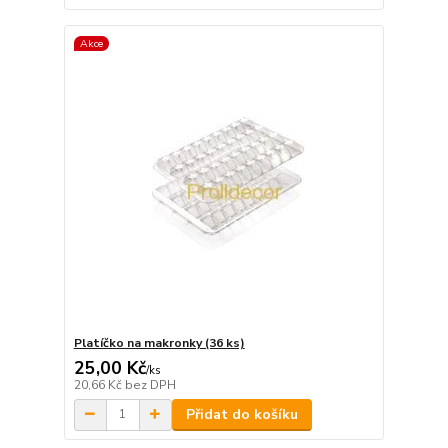
Akce
Platíčko na makronky (36 ks)
25,00 Kč
/
ks
20,66 Kč
bez DPH
Přidat do košíku