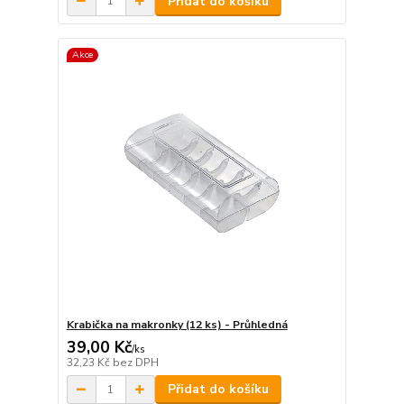
Přidat do košíku
Akce
Krabička na makronky (12 ks) - Průhledná
39,00 Kč
/
ks
32,23 Kč
bez DPH
Přidat do košíku