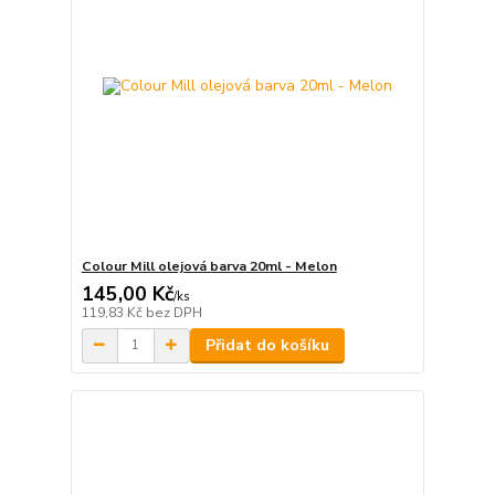
Colour Mill olejová barva 20ml - Melon
145,00 Kč
/
ks
119,83 Kč
bez DPH
Přidat do košíku