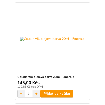
Colour Mill olejová barva 20ml - Emerald
145,00 Kč
/
ks
119,83 Kč
bez DPH
Přidat do košíku