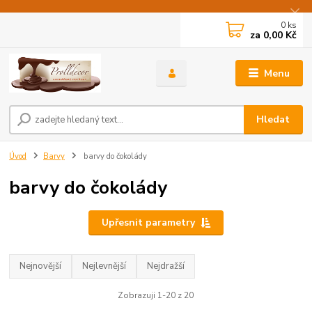
0
ks
za
0,00 Kč
Menu
Hledat
Úvod
Barvy
barvy do čokolády
barvy do čokolády
Upřesnit parametry
Nejnovější
Nejlevnější
Nejdražší
Zobrazuji 1-20 z 20