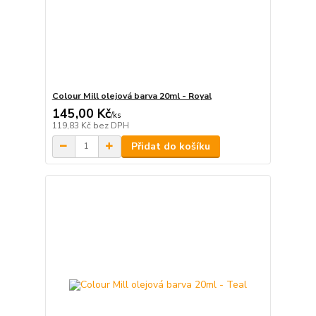
Colour Mill olejová barva 20ml - Royal
145,00 Kč
/
ks
119,83 Kč
bez DPH
Přidat do košíku