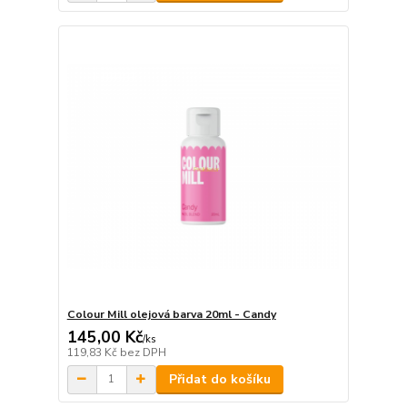
Colour Mill olejová barva 20ml - Candy
145,00 Kč
/
ks
119,83 Kč
bez DPH
Přidat do košíku