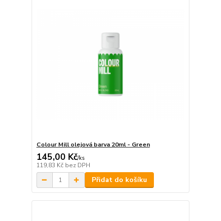
Colour Mill olejová barva 20ml - Green
145,00 Kč
/
ks
119,83 Kč
bez DPH
Přidat do košíku