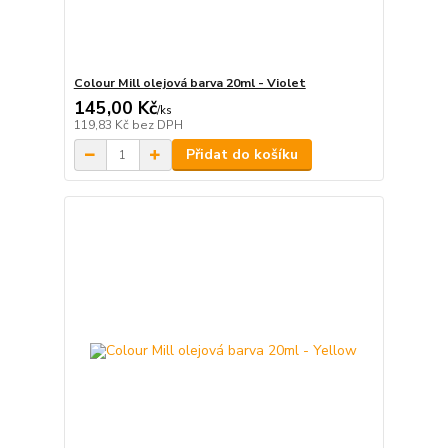
Colour Mill olejová barva 20ml - Violet
145,00 Kč
/
ks
119,83 Kč
bez DPH
Přidat do košíku