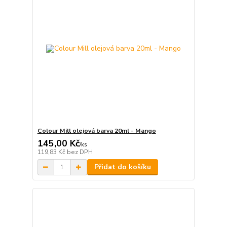
Colour Mill olejová barva 20ml - Mango
145,00 Kč
/
ks
119,83 Kč
bez DPH
Přidat do košíku