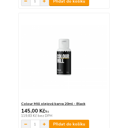
Přidat do košíku
Colour Mill olejová barva 20ml - Black
145,00 Kč
/
ks
119,83 Kč
bez DPH
Přidat do košíku