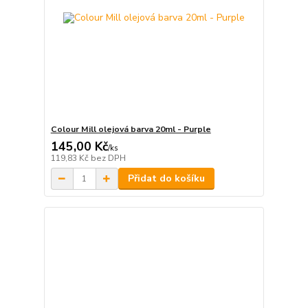
Colour Mill olejová barva 20ml - Purple
145,00 Kč
/
ks
119,83 Kč
bez DPH
Přidat do košíku