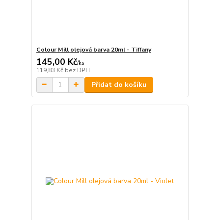
Colour Mill olejová barva 20ml - Tiffany
145,00 Kč
/
ks
119,83 Kč
bez DPH
Přidat do košíku