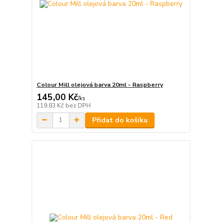
Colour Mill olejová barva 20ml - Raspberry
145,00 Kč
/
ks
119,83 Kč
bez DPH
Přidat do košíku