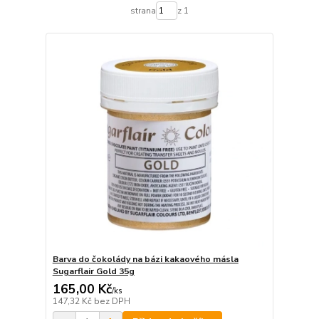
strana
z 1
Barva do čokolády na bázi kakaového másla
Sugarflair Gold 35g
165,00 Kč
/
ks
147,32 Kč
bez DPH