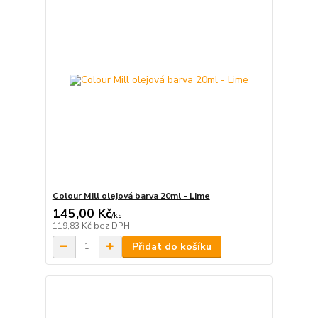
Colour Mill olejová barva 20ml - Lime
145,00 Kč
/
ks
119,83 Kč
bez DPH
Přidat do košíku