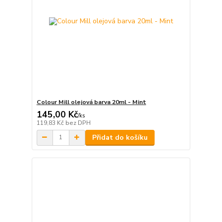
Colour Mill olejová barva 20ml - Mint
145,00 Kč
/
ks
119,83 Kč
bez DPH
Přidat do košíku