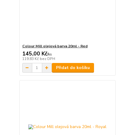
Colour Mill olejová barva 20ml - Red
145,00 Kč
/
ks
119,83 Kč
bez DPH
Přidat do košíku