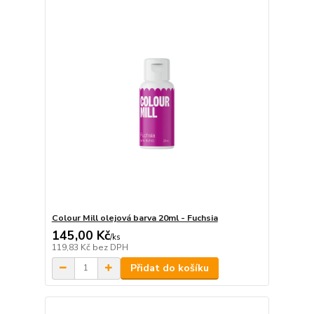
Colour Mill olejová barva 20ml - Fuchsia
145,00 Kč
/
ks
119,83 Kč
bez DPH
Přidat do košíku