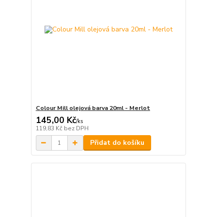
Colour Mill olejová barva 20ml - Merlot
145,00 Kč
/
ks
119,83 Kč
bez DPH
Přidat do košíku