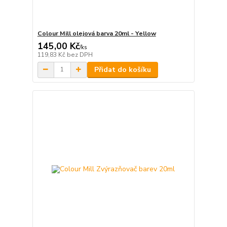
Colour Mill olejová barva 20ml - Yellow
145,00 Kč
/
ks
119,83 Kč
bez DPH
Přidat do košíku