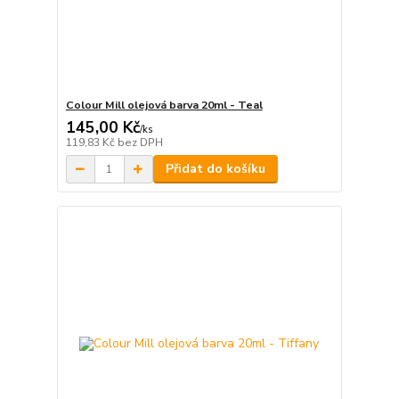
Colour Mill olejová barva 20ml - Teal
145,00 Kč
/
ks
119,83 Kč
bez DPH
Přidat do košíku