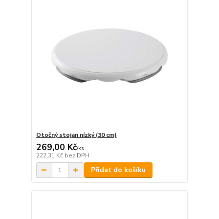
Otočný stojan nízký (30 cm)
269,00 Kč
/
ks
222,31 Kč
bez DPH
Přidat do košíku