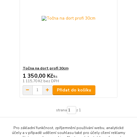
Točna na dort profi 30cm
1 350,00 Kč
/
ks
1 115,70 Kč
bez DPH
Přidat do košíku
strana
z 1
Pro základní funkčnost, zpříjemnění používání webu, analytické
účely a v případě udělení souhlasu také pro účely cílení reklamy