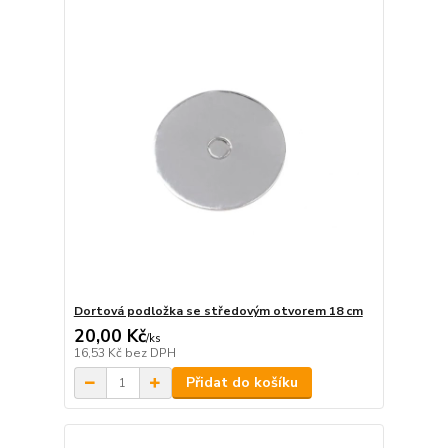
Dortová podložka se středovým otvorem 18 cm
20,00 Kč
/
ks
16,53 Kč
bez DPH
Přidat do košíku