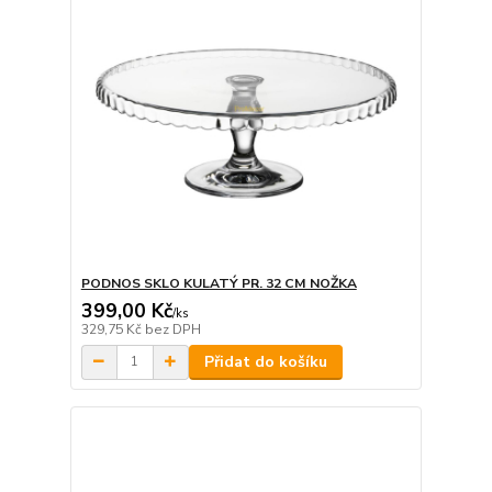
PODNOS SKLO KULATÝ PR. 32 CM NOŽKA
399,00 Kč
/
ks
329,75 Kč
bez DPH
Přidat do košíku