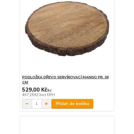
PODLOŽKA DŘEVO SERVÍROVACÍ MANGO PR. 39
CM
529,00 Kč
/
ks
437,19 Kč
bez DPH
Přidat do košíku