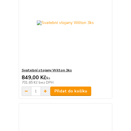
Svatební stojany Wilton 3ks
849,00 Kč
/
ks
701,65 Kč
bez DPH
Přidat do košíku