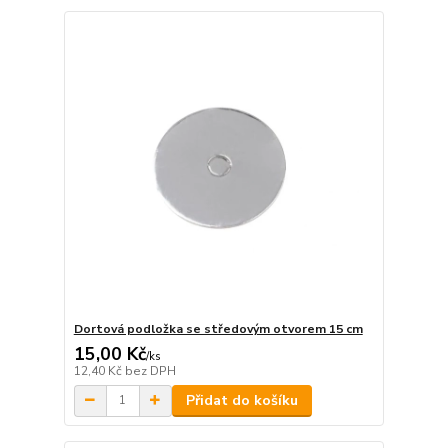
Dortová podložka se středovým otvorem 15 cm
15,00 Kč
/
ks
12,40 Kč
bez DPH
Přidat do košíku