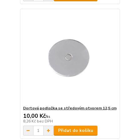
Dortová podložka se středovým otvorem 12,5 cm
10,00 Kč
/
ks
8,26 Kč
bez DPH
Přidat do košíku