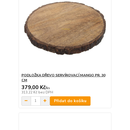
PODLOŽKA DŘEVO SERVÍROVACÍ MANGO PR. 30
CM
379,00 Kč
/
ks
313,22 Kč
bez DPH
Přidat do košíku