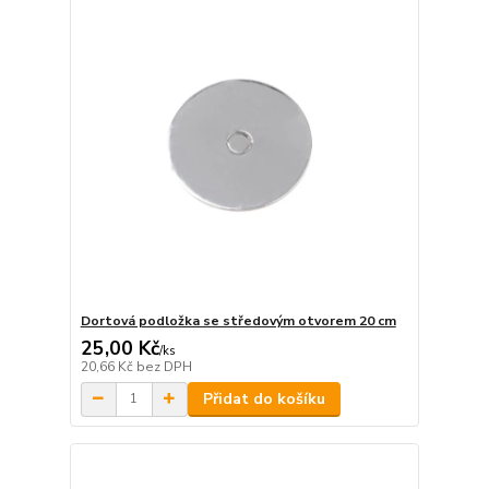
Dortová podložka se středovým otvorem 20 cm
25,00 Kč
/
ks
20,66 Kč
bez DPH
Přidat do košíku