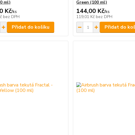
00 ml)
Green (100 ml)
0 Kč
144,00 Kč
/
ks
/
ks
Kč
bez DPH
119,01 Kč
bez DPH
Přidat do košíku
Přidat do ko