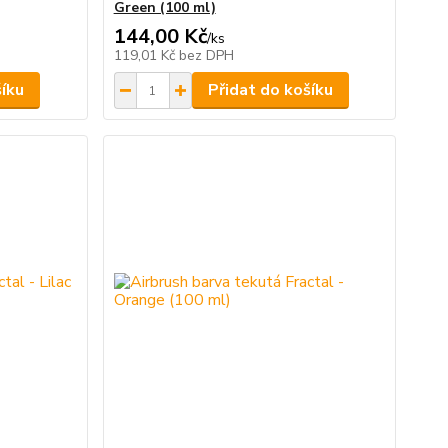
Green (100 ml)
144,00 Kč
/
ks
119,01 Kč
bez DPH
šíku
Přidat do košíku