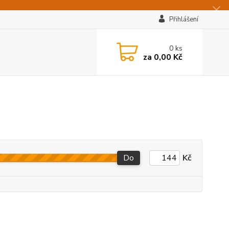
Přihlášení
0
ks
za
0,00 Kč
Do
Kč