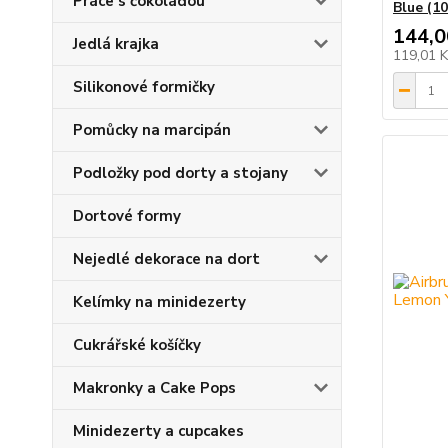
Práce s čokoládou
Blue (1
144,0
Jedlá krajka
119,01 
Silikonové formičky
Pomůcky na marcipán
Podložky pod dorty a stojany
Dortové formy
Nejedlé dekorace na dort
Kelímky na minidezerty
Cukrářské košíčky
Makronky a Cake Pops
Minidezerty a cupcakes