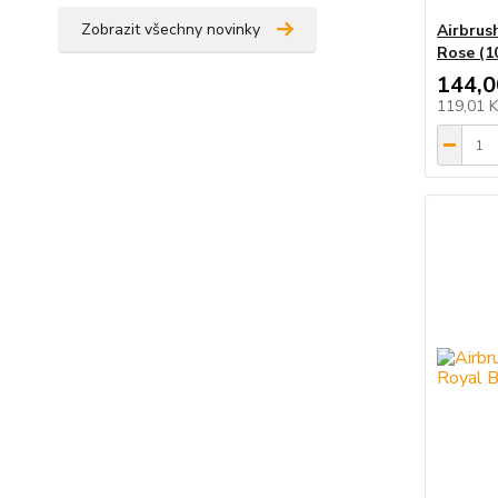
Zobrazit všechny novinky
Airbrus
Rose (1
144,0
119,01 