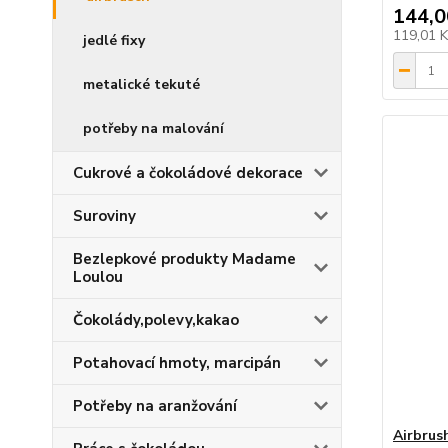
144,0
119,01 
jedlé fixy
metalické tekuté
potřeby na malování
Cukrové a čokoládové dekorace
Suroviny
Bezlepkové produkty Madame
Loulou
Čokolády,polevy,kakao
Potahovací hmoty, marcipán
Potřeby na aranžování
Airbrus