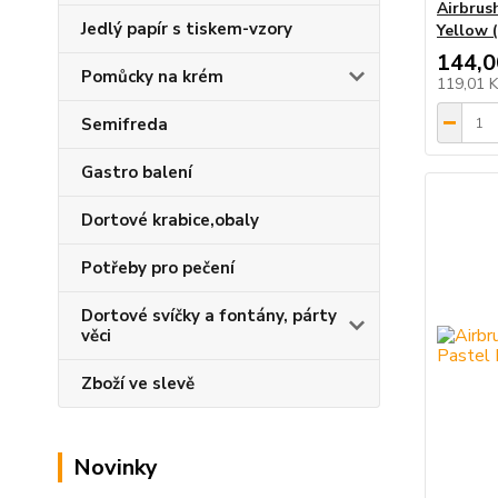
Airbrus
Jedlý papír s tiskem-vzory
Yellow 
144,0
Pomůcky na krém
119,01 
Semifreda
Gastro balení
Dortové krabice,obaly
Potřeby pro pečení
Dortové svíčky a fontány, párty
věci
Zboží ve slevě
Novinky