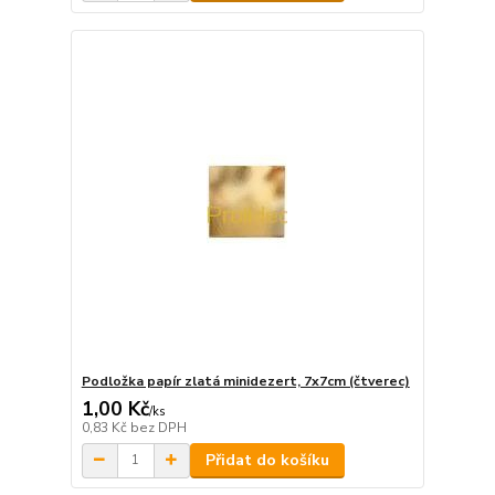
Podložka papír zlatá minidezert, 7x7cm (čtverec)
1,00 Kč
/
ks
0,83 Kč
bez DPH
Přidat do košíku