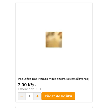
Podložka papír zlatá minidezert, 8x8cm (čtverec)
2,00 Kč
/
ks
1,65 Kč
bez DPH
Přidat do košíku