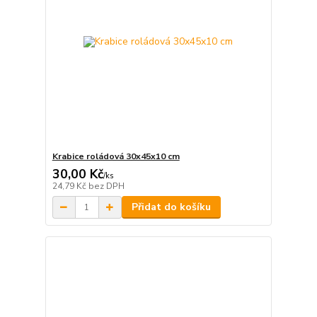
Krabice roládová 30x45x10 cm
30,00 Kč
/
ks
24,79 Kč
bez DPH
Přidat do košíku