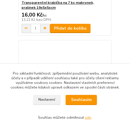
Transparentní krabička na 7 ks makronek,
pralinek 19x5x5xcm
16,00 Kč
/
ks
13,22 Kč
bez DPH
Přidat do košíku
Pro základní funkčnost, zpříjemnění používání webu, analytické
účely a v případě udělení souhlasu také pro účely cílení reklamy
využíváme soubory cookies. Nastavení vlastních preferencí
cookies můžete kdykoli upravit odkazem ve spodní části stránek.
Souhlasím
Nastavení
Souhlas můžete odmítnout
zde
.