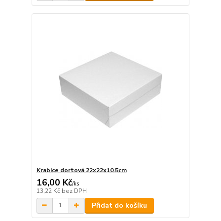
Krabice dortová 22x22x10.5cm
16,00 Kč
/
ks
13,22 Kč
bez DPH
Přidat do košíku