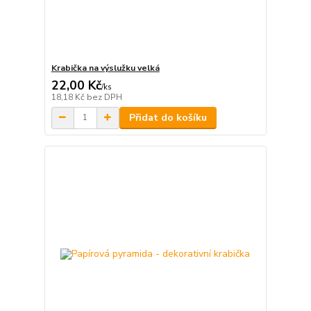
Krabička na výslužku velká
22,00 Kč
/
ks
18,18 Kč
bez DPH
Přidat do košíku