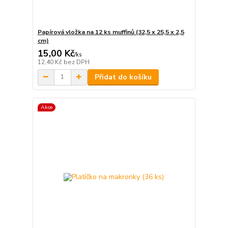
Papírová vložka na 12 ks muffinů (32,5 x 25,5 x 2,5
cm)
15,00 Kč
/
ks
12,40 Kč
bez DPH
Přidat do košíku
Akce