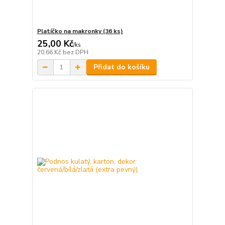
Platíčko na makronky (36 ks)
25,00 Kč
/
ks
20,66 Kč
bez DPH
Přidat do košíku