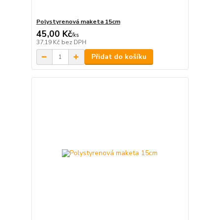
Polystyrenová maketa 15cm
45,00 Kč
/
ks
37,19 Kč
bez DPH
Přidat do košíku