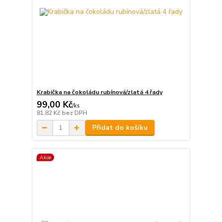
Krabička na čokoládu rubínová/zlatá 4 řady
99,00 Kč
/
ks
81,82 Kč
bez DPH
Přidat do košíku
Akce