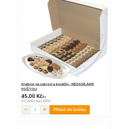
Krabice na cukroví a koláčky -NEZASÍLÁME
POŠTOU
45,00 Kč
/
ks
37,19 Kč
bez DPH
Přidat do košíku