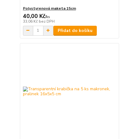
Polystyrenová maketa 15cm
40,00 Kč
/
ks
33,06 Kč
bez DPH
Přidat do košíku