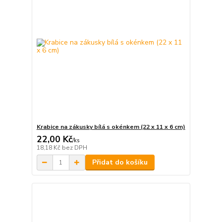
Krabice na zákusky bílá s okénkem (22 x 11 x 6 cm)
22,00 Kč
/
ks
18,18 Kč
bez DPH
Přidat do košíku