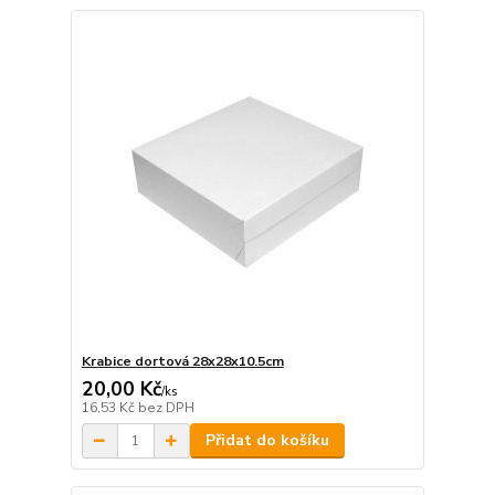
Krabice dortová 28x28x10.5cm
20,00 Kč
/
ks
16,53 Kč
bez DPH
Přidat do košíku