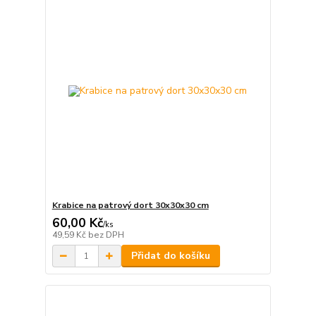
Krabice na patrový dort 30x30x30 cm
60,00 Kč
/
ks
49,59 Kč
bez DPH
Přidat do košíku