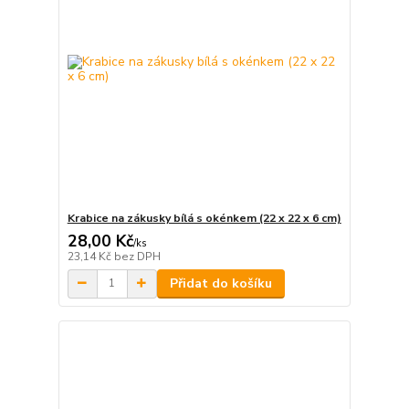
Krabice na zákusky bílá s okénkem (22 x 22 x 6 cm)
28,00 Kč
/
ks
23,14 Kč
bez DPH
Přidat do košíku