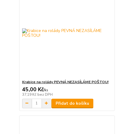
Krabice na rolády PEVNÁ NEZASÍLÁME POŠTOU!
45,00 Kč
/
ks
37,19 Kč
bez DPH
Přidat do košíku