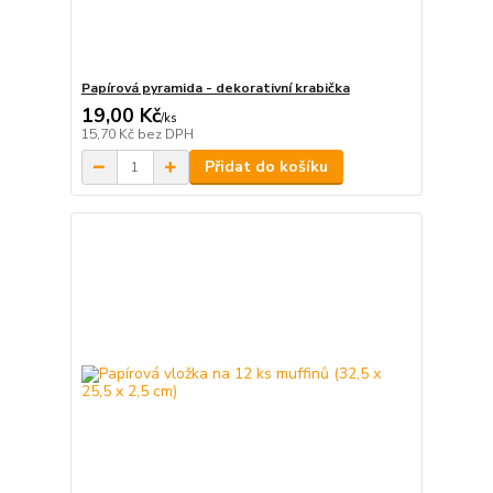
Papírová pyramida - dekorativní krabička
19,00 Kč
/
ks
15,70 Kč
bez DPH
Přidat do košíku