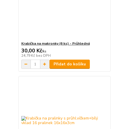
Krabička na makronky (6 ks) - Průhledná
30,00 Kč
/
ks
24,79 Kč
bez DPH
Přidat do košíku