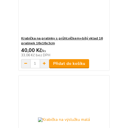
Krabička na pralinky s průhl.víčkem+bílý vklad 16
pralinek 16x16x3cm
40,00 Kč
/
ks
33,06 Kč
bez DPH
Přidat do košíku