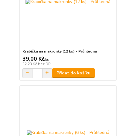
Krabička na makronky (12 ks) - Průhledná
39,00 Kč
/
ks
32,23 Kč
bez DPH
Přidat do košíku