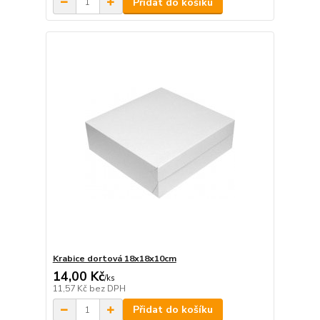
Přidat do košíku
Krabice dortová 18x18x10cm
14,00 Kč
/
ks
11,57 Kč
bez DPH
Přidat do košíku