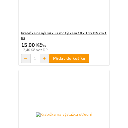
krabička na výslužku s motýlkem 18 x 13 x 8.5 cm 1
ks
15,00 Kč
/
ks
12,40 Kč
bez DPH
Přidat do košíku