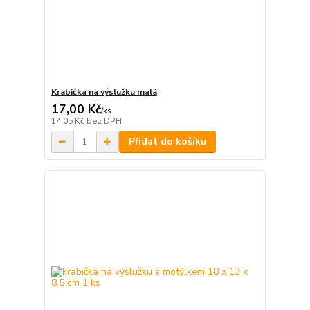
Krabička na výslužku malá
17,00 Kč
/
ks
14,05 Kč
bez DPH
Přidat do košíku