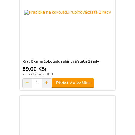
Krabička na čokoládu rubínová/zlatá 2 řady
89,00 Kč
/
ks
73,55 Kč
bez DPH
Přidat do košíku