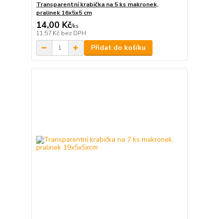
Transparentní krabička na 5 ks makronek,
pralinek 16x5x5 cm
14,00 Kč
/
ks
11,57 Kč
bez DPH
Přidat do košíku