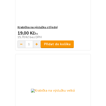
Krabička na výslužku střední
19,00 Kč
/
ks
15,70 Kč
bez DPH
Přidat do košíku