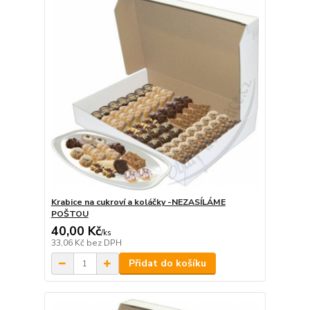
Krabice na cukroví a koláčky -NEZASÍLÁME
POŠTOU
40,00 Kč
/
ks
33,06 Kč
bez DPH
Přidat do košíku