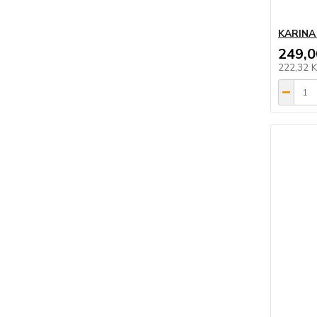
KARINA 
249,0
222,32 