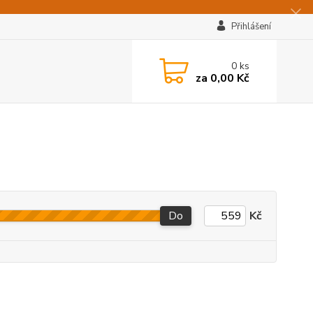
Přihlášení
0
ks
za
0,00 Kč
Do
Kč