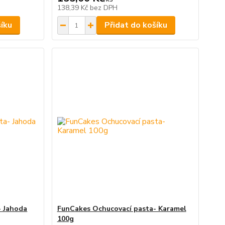
138,39 Kč
bez DPH
šíku
Přidat do košíku
- Jahoda
FunCakes Ochucovací pasta- Karamel
100g