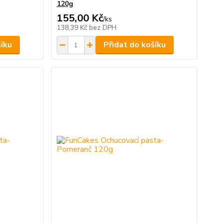
120g
155,00 Kč
/
ks
138,39 Kč
bez DPH
šíku
Přidat do košíku