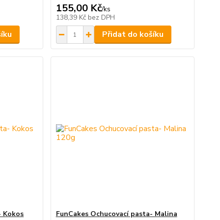
155,00 Kč
/
ks
138,39 Kč
bez DPH
šíku
Přidat do košíku
- Kokos
FunCakes Ochucovací pasta- Malina