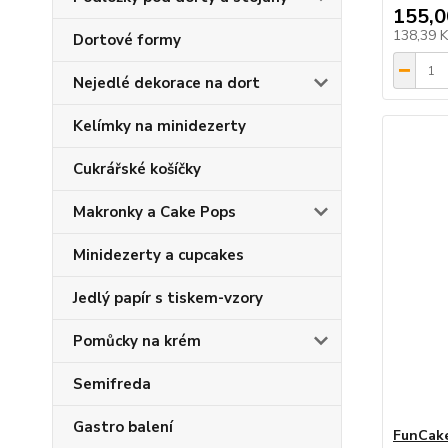
155,0
138,39 
Dortové formy
Nejedlé dekorace na dort
Kelímky na minidezerty
Cukrářské košíčky
Makronky a Cake Pops
Minidezerty a cupcakes
Jedlý papír s tiskem-vzory
Pomůcky na krém
Semifreda
Gastro balení
FunCake