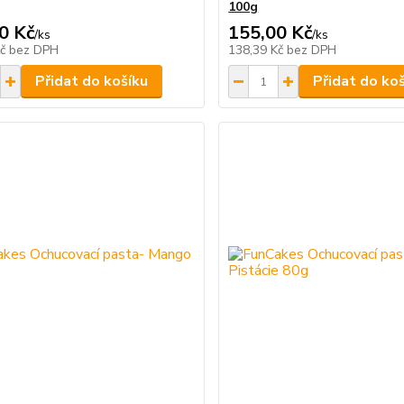
100g
0 Kč
155,00 Kč
/
ks
/
ks
Kč
bez DPH
138,39 Kč
bez DPH
Přidat do košíku
Přidat do ko