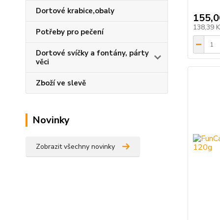
Dortové krabice,obaly
155,0
138,39 
Potřeby pro pečení
Dortové svíčky a fontány, párty
věci
Zboží ve slevě
Novinky
Zobrazit všechny novinky