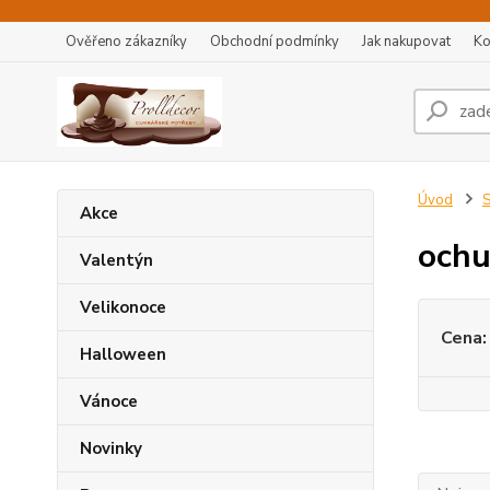
Ověřeno zákazníky
Obchodní podmínky
Jak nakupovat
Ko
Úvod
S
Akce
ochu
Valentýn
Velikonoce
Cena:
Halloween
Vánoce
Novinky