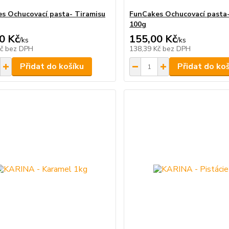
s Ochucovací pasta- Tiramisu
FunCakes Ochucovací pasta-
100g
0 Kč
155,00 Kč
/
ks
/
ks
Kč
bez DPH
138,39 Kč
bez DPH
Přidat do košíku
Přidat do ko