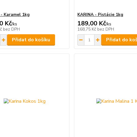
- Karamel 1kg
KARINA - Pistácie 1kg
0 Kč
189,00 Kč
/
ks
/
ks
Kč
bez DPH
168,75 Kč
bez DPH
Přidat do košíku
Přidat do ko