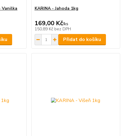
 Vanilka
KARINA - Jahoda 1kg
169,00 Kč
/
ks
150,89 Kč
bez DPH
šíku
Přidat do košíku