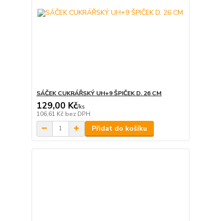
SÁČEK CUKRÁŘSKÝ UH+9 ŠPIČEK D. 26 CM
129,00 Kč
/
ks
106,61 Kč
bez DPH
Přidat do košíku