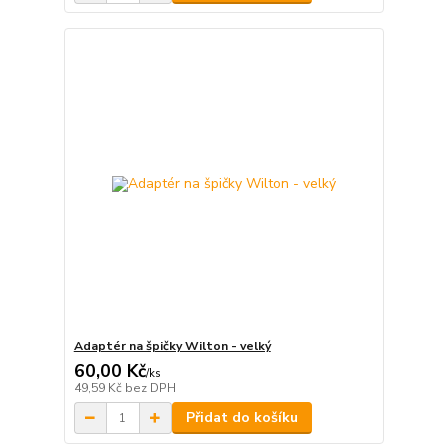
Adaptér na špičky Wilton - velký
60,00 Kč
/
ks
49,59 Kč
bez DPH
Přidat do košíku