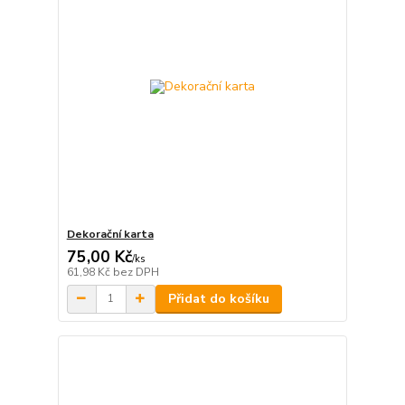
Dekorační karta
75,00 Kč
/
ks
61,98 Kč
bez DPH
Přidat do košíku