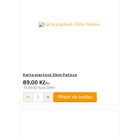
Karta plastová 20cm Patisse
89,00 Kč
/
ks
73,55 Kč
bez DPH
Přidat do košíku