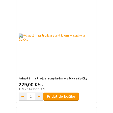
Adaptér na trojbarevný krém + sáčky a špičky
229,00 Kč
/
ks
189,26 Kč
bez DPH
Přidat do košíku