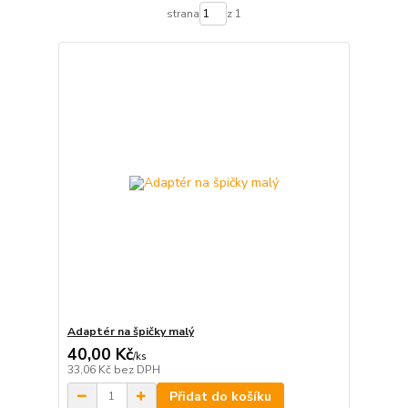
strana
z 1
Adaptér na špičky malý
40,00 Kč
/
ks
33,06 Kč
bez DPH
Přidat do košíku