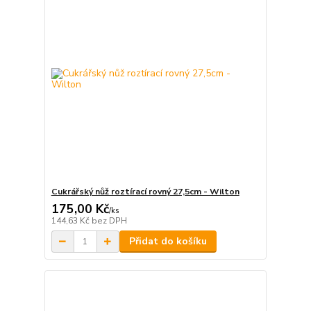
Cukrářský nůž roztírací rovný 27,5cm - Wilton
175,00 Kč
/
ks
144,63 Kč
bez DPH
Přidat do košíku