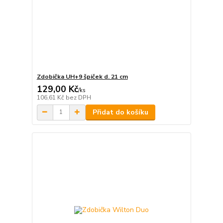
Zdobička UH+9 špiček d. 21 cm
129,00 Kč
/
ks
106,61 Kč
bez DPH
Přidat do košíku