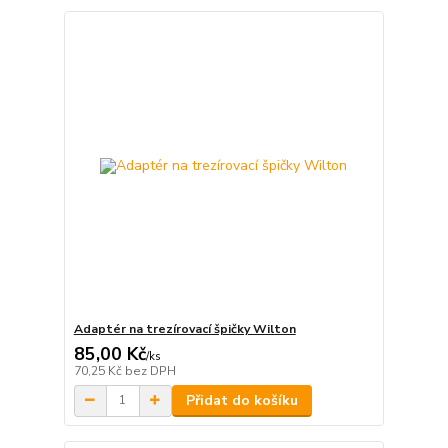
Adaptér na trezírovací špičky Wilton
85,00 Kč
/
ks
70,25 Kč
bez DPH
Přidat do košíku