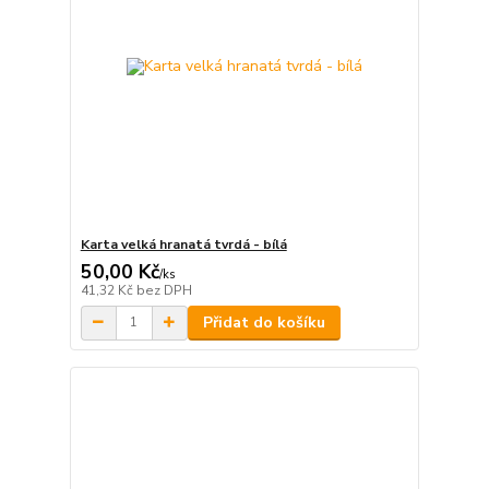
Karta velká hranatá tvrdá - bílá
50,00 Kč
/
ks
41,32 Kč
bez DPH
Přidat do košíku