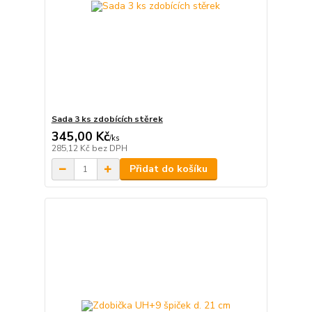
Sada 3 ks zdobících stěrek
345,00 Kč
/
ks
285,12 Kč
bez DPH
Přidat do košíku