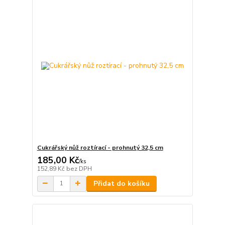
Cukrářský nůž roztírací - prohnutý 32,5 cm
185,00 Kč
/
ks
152,89 Kč
bez DPH
Přidat do košíku