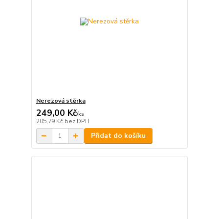
Nerezová stěrka
249,00 Kč
/
ks
205,79 Kč
bez DPH
Přidat do košíku