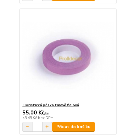
Floristická páska tmavě fialová
55,00 Kč
/
ks
45,45 Kč
bez DPH
Přidat do košíku