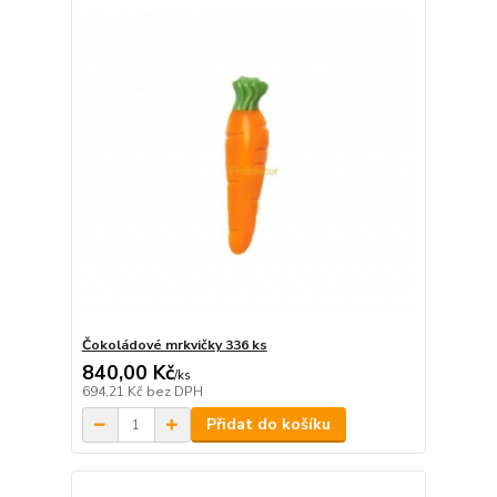
Čokoládové mrkvičky 336 ks
840,00 Kč
/
ks
694,21 Kč
bez DPH
Přidat do košíku