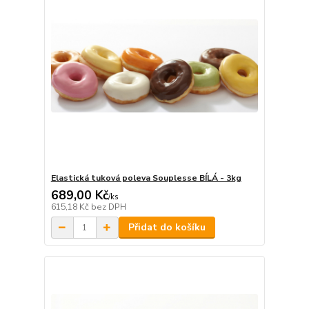
Elastická tuková poleva Souplesse BÍLÁ - 3kg
689,00 Kč
/
ks
615,18 Kč
bez DPH
Přidat do košíku