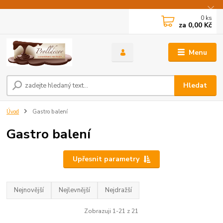
0
ks
za
0,00 Kč
Menu
Hledat
Úvod
Gastro balení
Gastro balení
Upřesnit parametry
Nejnovější
Nejlevnější
Nejdražší
Zobrazuji 1-21 z 21