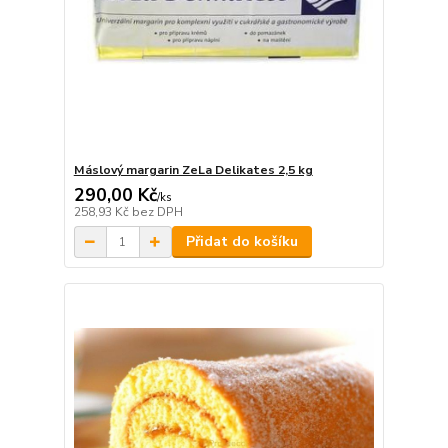
Máslový margarin ZeLa Delikates 2,5 kg
290,00 Kč
/
ks
258,93 Kč
bez DPH
Přidat do košíku