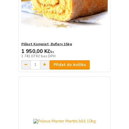
Piškot Komplet, Buflery 15kg
1 950,00 Kč
/
ks
1 741,07 Kč
bez DPH
Přidat do košíku