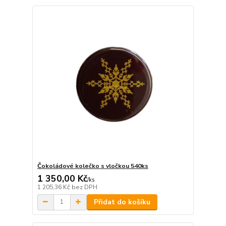
Čokoládové kolečko s vločkou 540ks
1 350,00 Kč
/
ks
1 205,36 Kč
bez DPH
Přidat do košíku