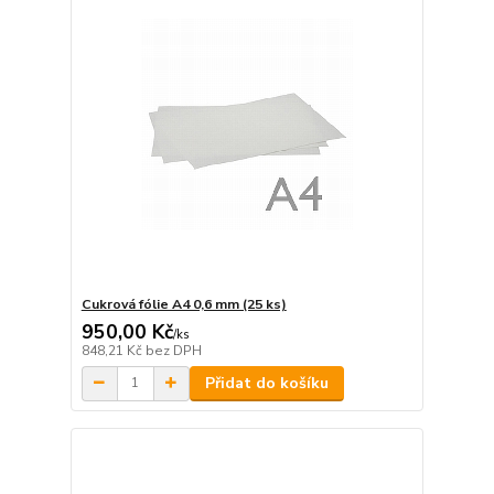
Cukrová fólie A4 0,6 mm (25 ks)
950,00 Kč
/
ks
848,21 Kč
bez DPH
Přidat do košíku