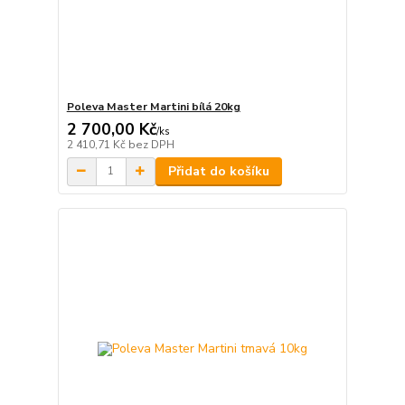
Poleva Master Martini bílá 20kg
2 700,00 Kč
/
ks
2 410,71 Kč
bez DPH
Přidat do košíku