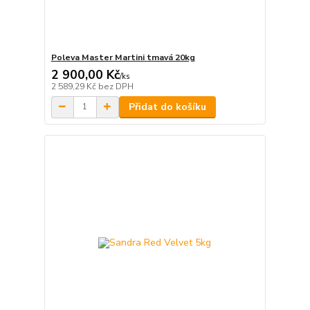
Poleva Master Martini tmavá 20kg
2 900,00 Kč
/
ks
2 589,29 Kč
bez DPH
Přidat do košíku