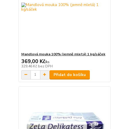
Mandlová mouka 100% (jemně mletá) 1 kg/sáček
369,00 Kč
/
ks
329,46 Kč
bez DPH
Přidat do košíku