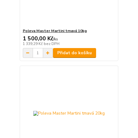
Poleva Master Martini tmavá 10kg
1 500,00 Kč
/
ks
1 339,29 Kč
bez DPH
Přidat do košíku