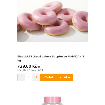
Elastická tuková poleva Souplesse JAHODA - 3
kg
729,00 Kč
/
ks
650,89 Kč
bez DPH
Přidat do košíku