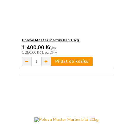
Poleva Master Martini bílá 10kg
1 400,00 Kč
/
ks
1 250,00 Kč
bez DPH
Přidat do košíku