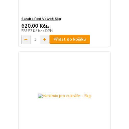
Sandra Red Velvet 5kg
620,00 Kč
/
ks
553,57 Kč
bez DPH
Přidat do košíku