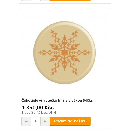
Čokoládové kolečko bílé s vločkou 540ks
1 350,00 Kč
/
ks
1 205,36 Kč
bez DPH
Přidat do košíku