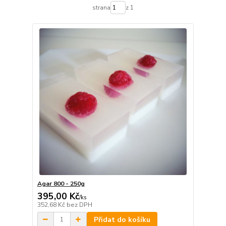
strana
z 1
Agar 800 - 250g
395,00 Kč
/
ks
352,68 Kč
bez DPH
Přidat do košíku