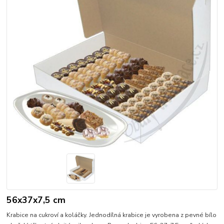
56x37x7,5 cm
Krabice na cukroví a koláčky. Jednodílná krabice je vyrobena z pevné bílo