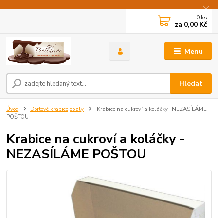
0
ks
za
0,00 Kč
Menu
Hledat
Úvod
Dortové krabice,obaly
Krabice na cukroví a koláčky -NEZASÍLÁME
POŠTOU
Krabice na cukroví a koláčky -
NEZASÍLÁME POŠTOU