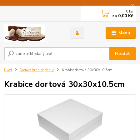
0
ks
za
0,00 Kč
Menu
Hledat
Úvod
Dortové krabice,obaly
Krabice dortová 30x30x10.5cm
Krabice dortová 30x30x10.5cm