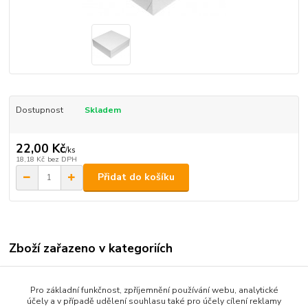
Dostupnost
Skladem
22,00 Kč
/
ks
18,18 Kč
bez DPH
Přidat do košíku
Zboží zařazeno v kategoriích
Dortové krabice,obaly
Pro základní funkčnost, zpříjemnění používání webu, analytické
účely a v případě udělení souhlasu také pro účely cílení reklamy