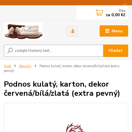
0
ks
za
0,00 Kč
Menu
Hledat
Úvod
Novinky
Podnos kulatý, karton, dekor červená/bílá/zlatá (extra
pevný)
Podnos kulatý, karton, dekor
červená/bílá/zlatá (extra pevný)