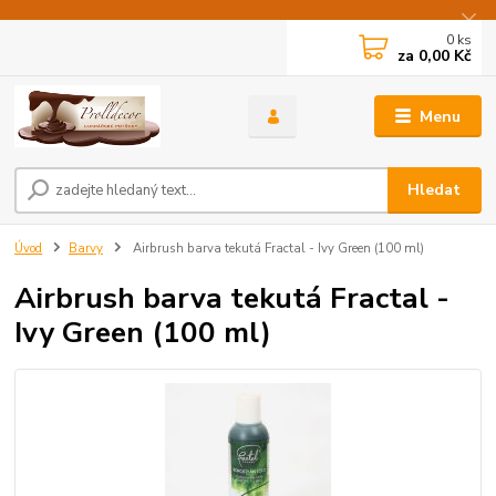
0
ks
za
0,00 Kč
Menu
Hledat
Úvod
Barvy
Airbrush barva tekutá Fractal - Ivy Green (100 ml)
Airbrush barva tekutá Fractal -
Ivy Green (100 ml)