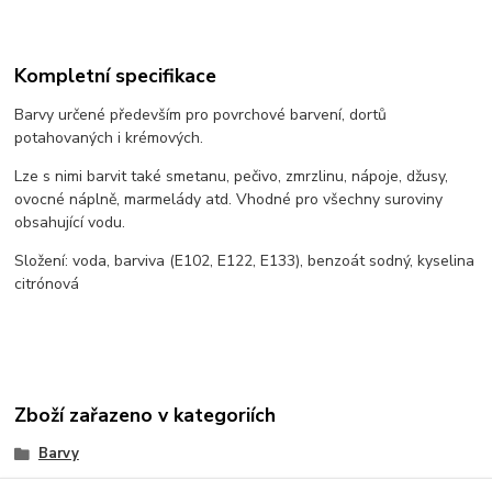
Kompletní specifikace
Barvy určené především pro povrchové barvení, dortů
potahovaných i krémových.
Lze s nimi barvit také smetanu, pečivo, zmrzlinu, nápoje, džusy,
ovocné náplně, marmelády atd. Vhodné pro všechny suroviny
obsahující vodu.
Složení: voda, barviva (E102, E122, E133), benzoát sodný, kyselina
citrónová
Zboží zařazeno v kategoriích
Barvy
airbrusch