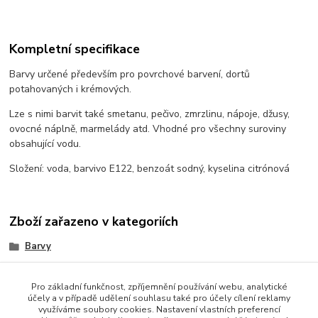
Kompletní specifikace
Barvy určené především pro povrchové barvení, dortů
potahovaných i krémových.
Lze s nimi barvit také smetanu, pečivo, zmrzlinu, nápoje, džusy,
ovocné náplně, marmelády atd. Vhodné pro všechny suroviny
obsahující vodu.
Složení: voda, barvivo E122, benzoát sodný, kyselina citrónová
Zboží zařazeno v kategoriích
Barvy
airbrusch
Pro základní funkčnost, zpříjemnění používání webu, analytické
účely a v případě udělení souhlasu také pro účely cílení reklamy
využíváme soubory cookies. Nastavení vlastních preferencí