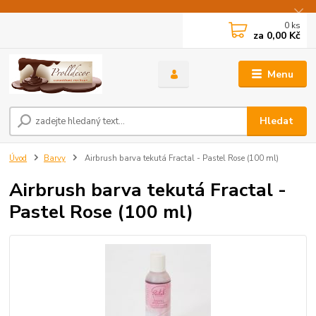
0
ks
za
0,00 Kč
Menu
Hledat
Úvod
Barvy
Airbrush barva tekutá Fractal - Pastel Rose (100 ml)
Airbrush barva tekutá Fractal -
Pastel Rose (100 ml)