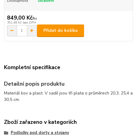
Dostupnost
Skladem
849,00 Kč
/
ks
701,65 Kč
bez DPH
Přidat do košíku
Kompletní specifikace
Detailní popis produktu
Materiál kov a plast. V sadě jsou tři plata o průměrech 20,3; 25,4 a
30,5 cm.
Zboží zařazeno v kategoriích
Podložky pod dorty a stojany