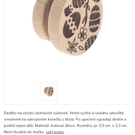
Razítko na výrobu domácích sušenek. Velmi rychle a snadno vytvoříte
ornament na vykrojeném kolečku z těsta. Po upečení vypadají skvěle a
potěší nejen děti. Materiál: bukové dřevo. Rozměry: pr. 5,5 cm. v. 3,3 cm.
Není vhodné do myčky.
celý popis