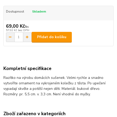
Dostupnost
Skladem
69,00 Kč
/
ks
57,02 Kč
bez DPH
Přidat do košíku
Kompletní specifikace
Razítko na výrobu domácích sušenek. Velmi rychle a snadno
vytvoříte ornament na vykrojeném kolečku z těsta. Po upečení
vypadají skvěle a potěší nejen děti. Materiál: bukové dřevo.
Rozměry: pr. 5,5 cm. v. 3,3 cm. Není vhodné do myčky.
Zboží zařazeno v kategoriích