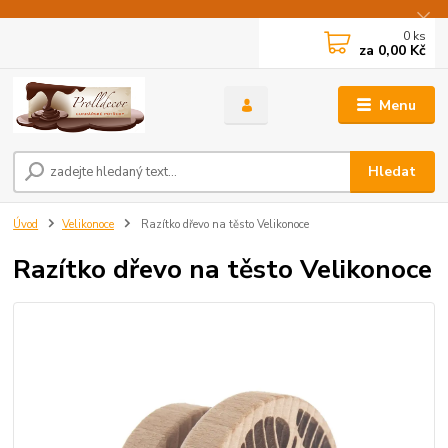
0
ks
za
0,00 Kč
Menu
Hledat
Úvod
Velikonoce
Razítko dřevo na těsto Velikonoce
Razítko dřevo na těsto Velikonoce