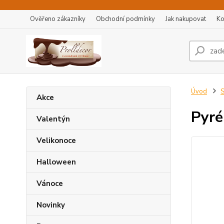
Ověřeno zákazníky
Obchodní podmínky
Jak nakupovat
Ko
Úvod
S
Akce
Pyré
Valentýn
Velikonoce
Halloween
Vánoce
Novinky