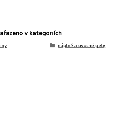
zařazeno v kategoriích
iny
náplně a ovocné gely