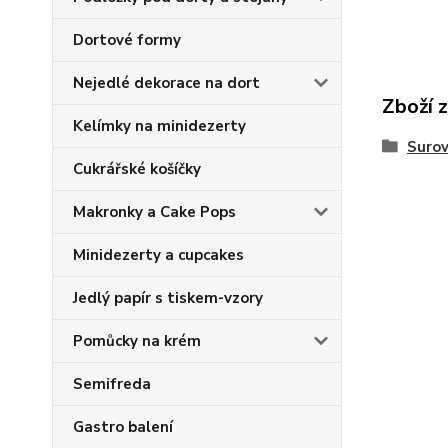
Dortové formy
Nejedlé dekorace na dort
Zboží 
Kelímky na minidezerty
Surov
Cukrářské košíčky
Makronky a Cake Pops
Minidezerty a cupcakes
Jedlý papír s tiskem-vzory
Pomůcky na krém
Semifreda
Gastro balení