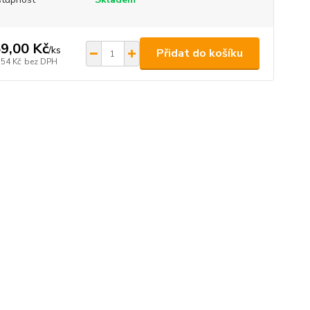
9,00 Kč
/
ks
Přidat do košíku
,54 Kč
bez DPH