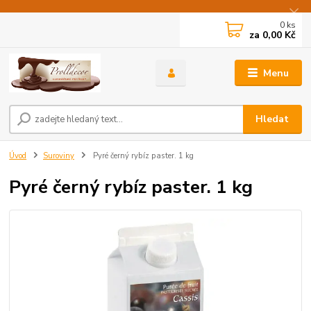
0
ks
za
0,00 Kč
Menu
Hledat
Úvod
Suroviny
Pyré černý rybíz paster. 1 kg
Pyré černý rybíz paster. 1 kg