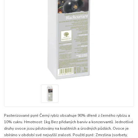
Pasterizované pyré Černý rybíz obsahuje 90% dřeně z černého rybízu a
10% cukru. Hmotnost: 1kg Bez přidaných barviv a konzervantů. Jednotlivé
druhy ovoce jsou pěstovány na kvalitních a úrodných půdách. Ovoce je
sbíráno v období své nejvyšší zralosti. Použití pyré: Zmrzlina (sorbety,