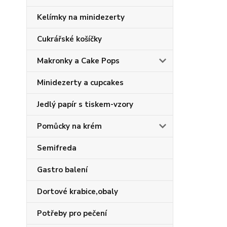
Kelímky na minidezerty
Cukrářské košíčky
Makronky a Cake Pops
Minidezerty a cupcakes
Jedlý papír s tiskem-vzory
Pomůcky na krém
Semifreda
Gastro balení
Dortové krabice,obaly
Potřeby pro pečení