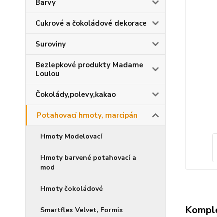
Barvy
Cukrové a čokoládové dekorace
Suroviny
Bezlepkové produkty Madame
Loulou
Čokolády,polevy,kakao
Potahovací hmoty, marcipán
Hmoty Modelovací
Hmoty barvené potahovací a
mod
Hmoty čokoládové
Komple
Smartflex Velvet, Formix