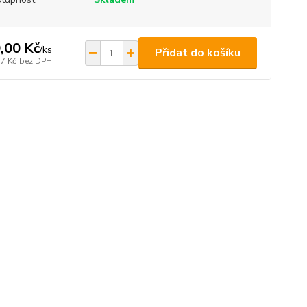
,00 Kč
/
ks
Přidat do košíku
57 Kč
bez DPH