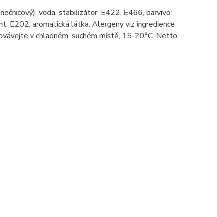
nečnicový), voda, stabilizátor: E422, E466, barvivo:
nt: E202, aromatická látka. Alergeny viz ingredience
chovávejte v chladném, suchém místě, 15-20°C. Netto