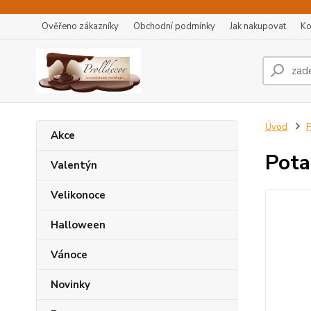
Ověřeno zákazníky
Obchodní podmínky
Jak nakupovat
Ko
Úvod
P
Akce
Pota
Valentýn
Velikonoce
Halloween
Vánoce
Novinky