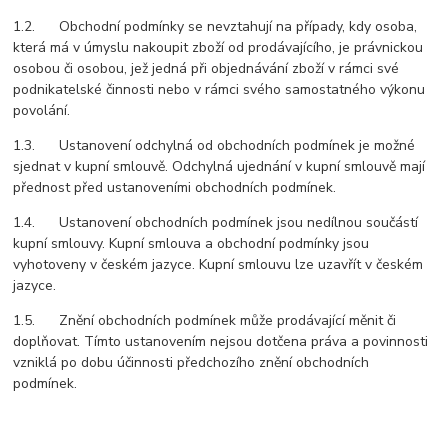
1.2. Obchodní podmínky se nevztahují na případy, kdy osoba,
která má v úmyslu nakoupit zboží od prodávajícího, je právnickou
osobou či osobou, jež jedná při objednávání zboží v rámci své
podnikatelské činnosti nebo v rámci svého samostatného výkonu
povolání.
1.3. Ustanovení odchylná od obchodních podmínek je možné
sjednat v kupní smlouvě. Odchylná ujednání v kupní smlouvě mají
přednost před ustanoveními obchodních podmínek.
1.4. Ustanovení obchodních podmínek jsou nedílnou součástí
kupní smlouvy. Kupní smlouva a obchodní podmínky jsou
vyhotoveny v českém jazyce. Kupní smlouvu lze uzavřít v českém
jazyce.
1.5. Znění obchodních podmínek může prodávající měnit či
doplňovat. Tímto ustanovením nejsou dotčena práva a povinnosti
vzniklá po dobu účinnosti předchozího znění obchodních
podmínek.