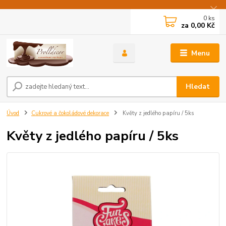
0
ks
za
0,00 Kč
Menu
Hledat
Úvod
Cukrové a čokoládové dekorace
Květy z jedlého papíru / 5ks
Květy z jedlého papíru / 5ks