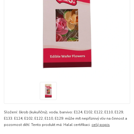
Složení: škrob (kukuřičný), voda, barvivo: E124, E102, E122, E110, E129,
E133. E124, E102, E122, E110, E129: může mít nepříznivý vliv na činnost a
pozornost dětí. Tento produkt má: Halal certifikaci.
celý popis