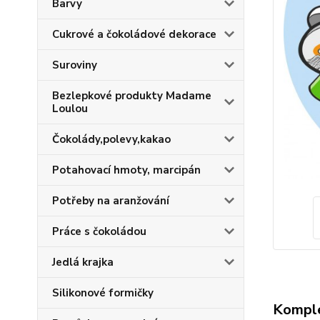
Barvy
Cukrové a čokoládové dekorace
Suroviny
Bezlepkové produkty Madame
Loulou
Čokolády,polevy,kakao
Potahovací hmoty, marcipán
Potřeby na aranžování
Práce s čokoládou
Jedlá krajka
Silikonové formičky
Komple