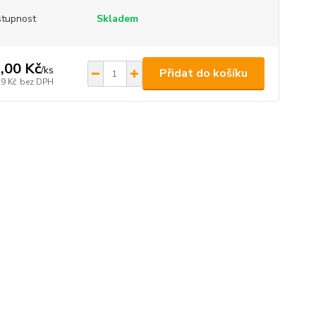
tupnost
Skladem
,00 Kč
/
ks
Přidat do košíku
39 Kč
bez DPH