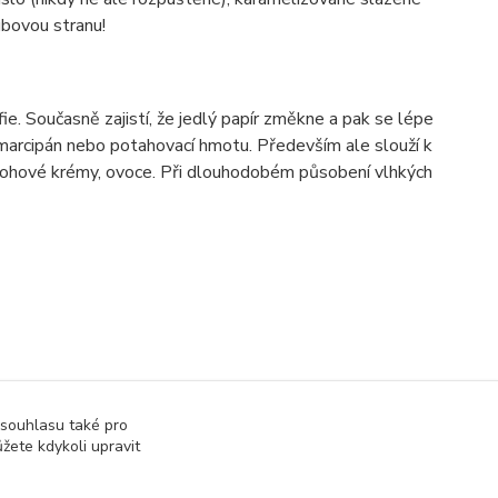
bovou stranu!
e. Současně zajistí, že jedlý papír změkne a pak se lépe
, marcipán nebo potahovací hmotu. Především ale slouží k
varohové krémy, ovoce. Při dlouhodobém působení vlhkých
 souhlasu také pro
žete kdykoli upravit