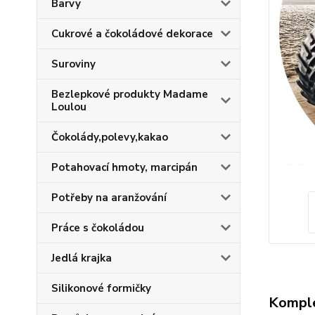
Barvy
Cukrové a čokoládové dekorace
Suroviny
Bezlepkové produkty Madame
Loulou
Čokolády,polevy,kakao
Potahovací hmoty, marcipán
Potřeby na aranžování
Práce s čokoládou
Jedlá krajka
Silikonové formičky
Komple