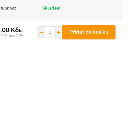
tupnost
Skladem
,00 Kč
/
ks
Přidat do košíku
39 Kč
bez DPH