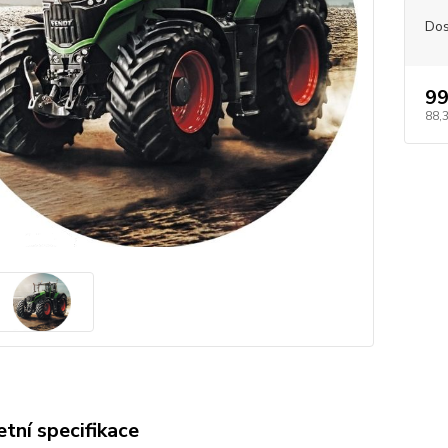
Dos
99
88,
tní specifikace