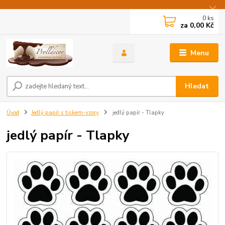
0
ks
za
0,00 Kč
Menu
Hledat
Úvod
Jedlý papír s tiskem-vzory
jedlý papír - Tlapky
jedlý papír - Tlapky