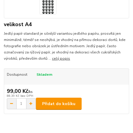
velikost A4
Jedlý papír standard je silnější variantou jedlého papíru, prosvítá jen
minimálně, téměř se neohýbá, je vhodný na přímou dekoraci dortů, kde
fotografie nebo obrázek je ústředním motivem. Jedlý papír, často
označovaný za rýžový papír, je vhodný na dekoraci všech cukrářských
výrobků, především dortů ...
celý popis
Dostupnost
Skladem
99,00 Kč
/
ks
88,39 Kč
bez DPH
Přidat do košíku