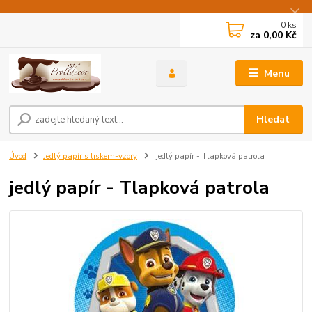
0
ks
za
0,00 Kč
Menu
Hledat
Úvod
Jedlý papír s tiskem-vzory
jedlý papír - Tlapková patrola
jedlý papír - Tlapková patrola