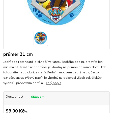
průměr 21 cm
Jedlý papír standard je silnější variantou jedlého papíru, prosvítá jen
minimálně, téměř se neohýbá, je vhodný na přímou dekoraci dortů, kde
fotografie nebo obrázek je ústředním motivem. Jedlý papír, často
označovaný za rýžový papír, je vhodný na dekoraci všech cukrářských
výrobků, především dortů a...
celý popis
Dostupnost
Skladem
99,00 Kč
/
ks