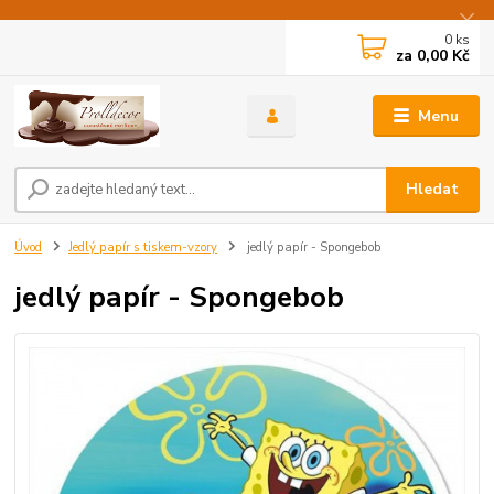
0
ks
za
0,00 Kč
Menu
Hledat
Úvod
Jedlý papír s tiskem-vzory
jedlý papír - Spongebob
jedlý papír - Spongebob