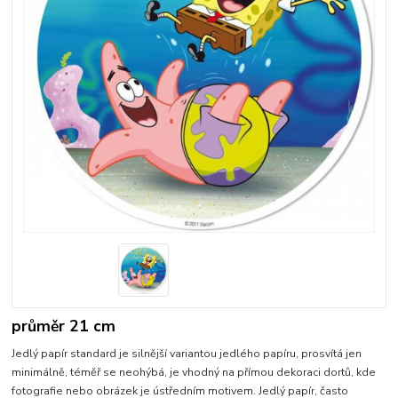
průměr 21 cm
Jedlý papír standard je silnější variantou jedlého papíru, prosvítá jen
minimálně, téměř se neohýbá, je vhodný na přímou dekoraci dortů, kde
fotografie nebo obrázek je ústředním motivem. Jedlý papír, často