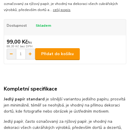
označovaný za rýžový papír, je vhodný na dekoraci všech cukrářských
výrobků, především dortů a...
celý popis
Dostupnost
Skladem
99,00 Kč
/
ks
88,39 Kč
bez DPH
Přidat do košíku
Kompletní specifikace
Jedlý papír standard
je silnější variantou jedlého papíru, prosvítá
jen minimálně, téměř se neohýbá, je vhodný na přímou dekoraci
dortů, kde fotografie nebo obrázek je ústředním motivem.
Jedlý papír, často označovaný za rýžový papír, je vhodný na
dekoraci všech cukrářských výrobků, především dortů a dezertů,