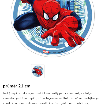
průměr 21 cm
Jedlý papír s tiskem,velikost 21 cm. Jedlý papír standard je silnější
variantou jedlého papíru, prosvítá jen minimálně, téměř se neohýbá, je
vhodný na přímou dekoraci dortů, kde fotografie nebo obrázek je