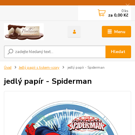
0
ks
za
0,00 Kč
Menu
Hledat
Úvod
Jedlý papír s tiskem-vzory
jedlý papír - Spiderman
jedlý papír - Spiderman