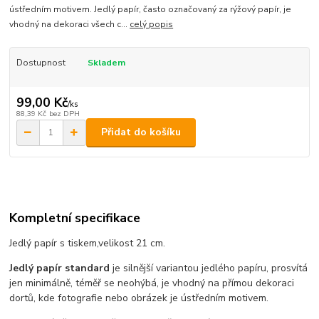
ústředním motivem. Jedlý papír, často označovaný za rýžový papír, je
vhodný na dekoraci všech c...
celý popis
Dostupnost
Skladem
99,00 Kč
/
ks
88,39 Kč
bez DPH
Přidat do košíku
Kompletní specifikace
Jedlý papír s tiskem,velikost 21 cm.
Jedlý papír standard
je silnější variantou jedlého papíru, prosvítá
jen minimálně, téměř se neohýbá, je vhodný na přímou dekoraci
dortů, kde fotografie nebo obrázek je ústředním motivem.