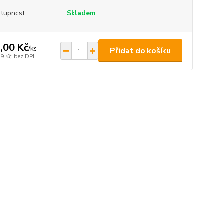
tupnost
Skladem
,00 Kč
/
ks
Přidat do košíku
39 Kč
bez DPH