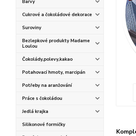
Barvy
Cukrové a čokoládové dekorace
Suroviny
Bezlepkové produkty Madame
Loulou
Čokolády,polevy,kakao
Potahovací hmoty, marcipán
Potřeby na aranžování
Práce s čokoládou
Jedlá krajka
Silikonové formičky
Komple