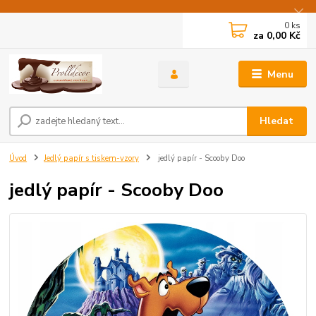
0
ks
za
0,00 Kč
Menu
Hledat
Úvod
Jedlý papír s tiskem-vzory
jedlý papír - Scooby Doo
jedlý papír - Scooby Doo