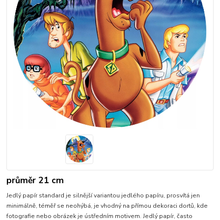
průměr 21 cm
Jedlý papír standard je silnější variantou jedlého papíru, prosvítá jen
minimálně, téměř se neohýbá, je vhodný na přímou dekoraci dortů, kde
fotografie nebo obrázek je ústředním motivem. Jedlý papír, často