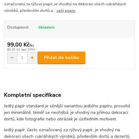
označovaný za rýžový papír, je vhodný na dekoraci všech cukrářských
výrobků, především dortů a...
celý popis
Dostupnost
Skladem
99,00 Kč
/
ks
88,39 Kč
bez DPH
Přidat do košíku
Kompletní specifikace
Jedlý papír standard
je silnější variantou jedlého papíru, prosvítá
jen minimálně, téměř se neohýbá, je vhodný na přímou dekoraci
dortů, kde fotografie nebo obrázek je ústředním motivem.
Jedlý papír, často označovaný za rýžový papír, je vhodný na
dekoraci všech cukrářských výrobků, především dortů a dezertů,