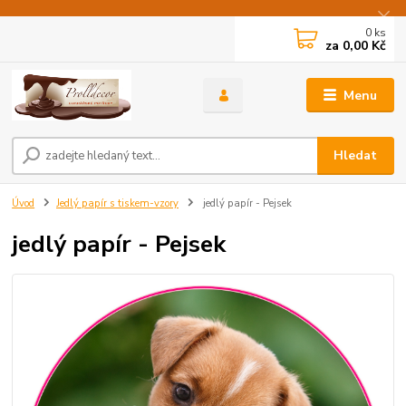
0
ks
za
0,00 Kč
Menu
Hledat
Úvod
Jedlý papír s tiskem-vzory
jedlý papír - Pejsek
jedlý papír - Pejsek