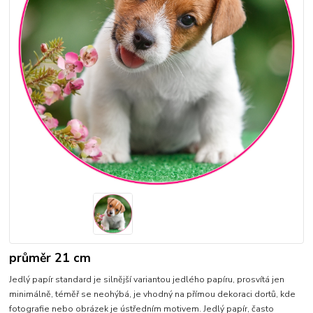
průměr 21 cm
Jedlý papír standard je silnější variantou jedlého papíru, prosvítá jen
minimálně, téměř se neohýbá, je vhodný na přímou dekoraci dortů, kde
fotografie nebo obrázek je ústředním motivem. Jedlý papír, často