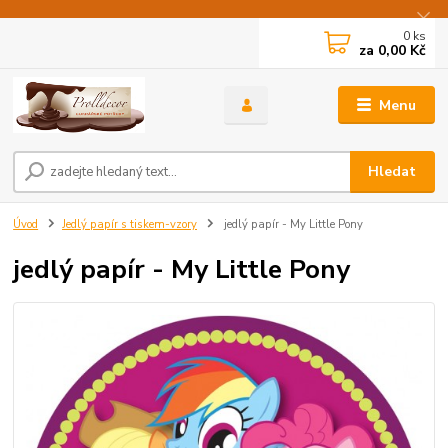
0
ks
za
0,00 Kč
Menu
Hledat
Úvod
Jedlý papír s tiskem-vzory
jedlý papír - My Little Pony
jedlý papír - My Little Pony