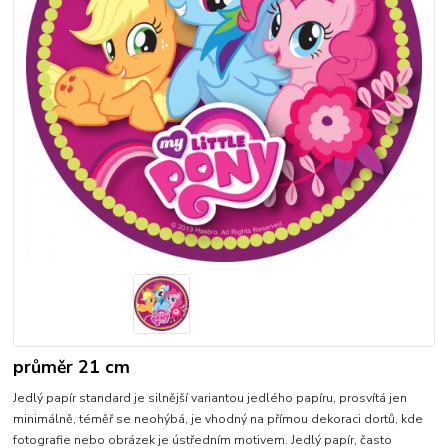
průměr 21 cm
Jedlý papír standard je silnější variantou jedlého papíru, prosvítá jen
minimálně, téměř se neohýbá, je vhodný na přímou dekoraci dortů, kde
fotografie nebo obrázek je ústředním motivem. Jedlý papír, často