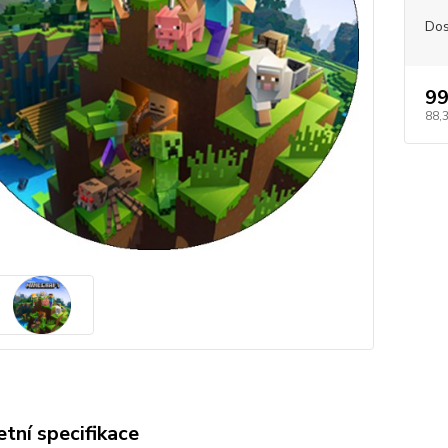
Dos
99
88,
tní specifikace