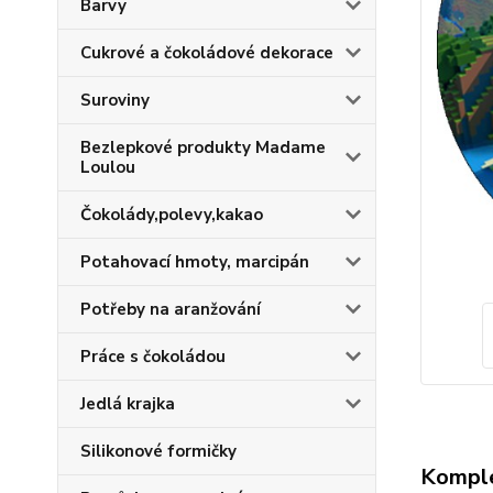
Barvy
Cukrové a čokoládové dekorace
Suroviny
Bezlepkové produkty Madame
Loulou
Čokolády,polevy,kakao
Potahovací hmoty, marcipán
Potřeby na aranžování
Práce s čokoládou
Jedlá krajka
Silikonové formičky
Komple