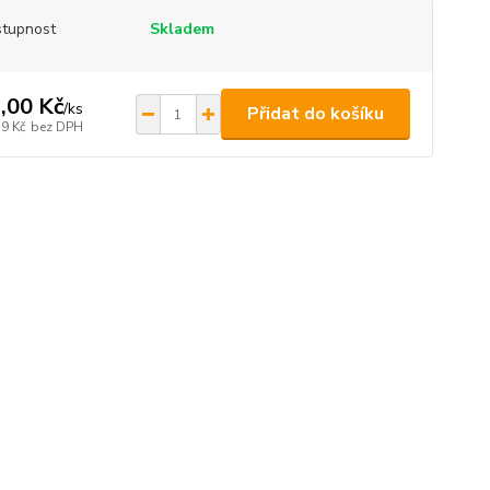
tupnost
Skladem
,00 Kč
/
ks
Přidat do košíku
39 Kč
bez DPH