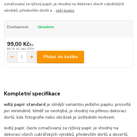
označovaný za rýžový papír, je vhodný na dekoraci všech cukrářských
výrobků, především dortů a...
celý popis
Dostupnost
Skladem
99,00 Kč
/
ks
88,39 Kč
bez DPH
Přidat do košíku
Kompletní specifikace
edlý papír standard
je silnější variantou jedlého papíru, prosvítá
jen minimálně, téměř se neohýbá, je vhodný na přímou dekoraci
dortů, kde fotografie nebo obrázek je ústředním motivem.
Jedlý papír, často označovaný za rýžový papír, je vhodný na
dekoraci všech cukrářských výrobků, především dortů a dezertů,