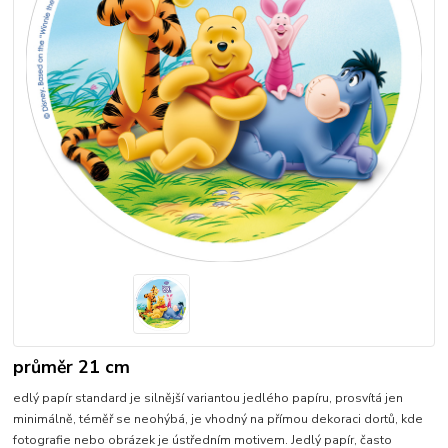
průměr 21 cm
edlý papír standard je silnější variantou jedlého papíru, prosvítá jen
minimálně, téměř se neohýbá, je vhodný na přímou dekoraci dortů, kde
fotografie nebo obrázek je ústředním motivem. Jedlý papír, často