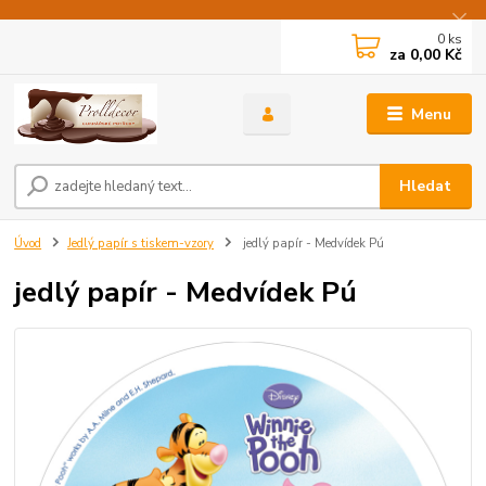
0
ks
za
0,00 Kč
Menu
Hledat
Úvod
Jedlý papír s tiskem-vzory
jedlý papír - Medvídek Pú
jedlý papír - Medvídek Pú