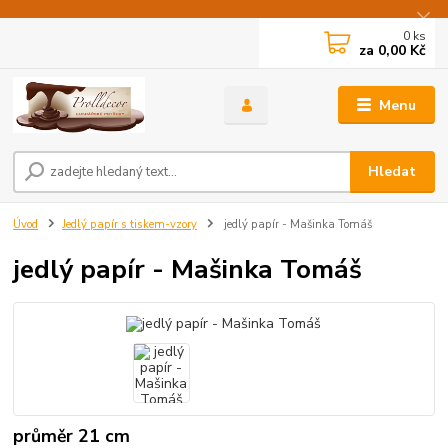
0
ks
za
0,00 Kč
Menu
Hledat
Úvod
Jedlý papír s tiskem-vzory
jedlý papír - Mašinka Tomáš
jedlý papír - Mašinka Tomáš
průměr 21 cm