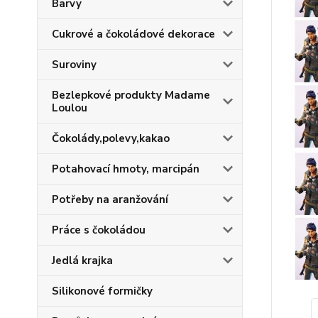
Barvy
Cukrové a čokoládové dekorace
Suroviny
Bezlepkové produkty Madame
Loulou
Čokolády,polevy,kakao
Potahovací hmoty, marcipán
Potřeby na aranžování
Práce s čokoládou
Jedlá krajka
Silikonové formičky