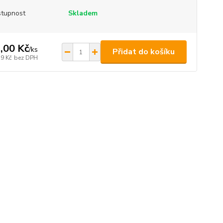
tupnost
Skladem
,00 Kč
/
ks
Přidat do košíku
39 Kč
bez DPH