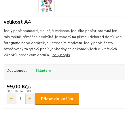
velikost A4
Jedlý papír standard je silnější variantou jedlého papíru, prosvítá jen
minimálně, téměř se neohýbá, je vhodný na přímou dekoraci dortů, kde
fotografie nebo obrázek je ústředním motivem. Jedlý papír, často
označovaný za rýžový papír, je vhodný na dekoraci všech cukrářských
výrobků, především dortů a...
celý popis
Dostupnost
Skladem
99,00 Kč
/
ks
88,39 Kč
bez DPH
Přidat do košíku