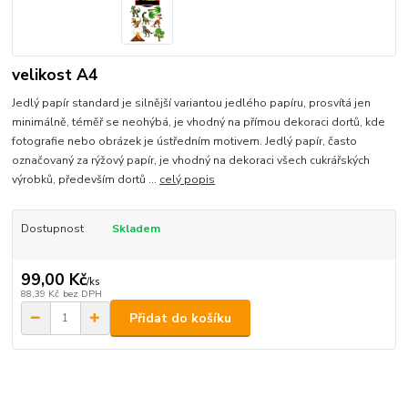
velikost A4
Jedlý papír standard je silnější variantou jedlého papíru, prosvítá jen
minimálně, téměř se neohýbá, je vhodný na přímou dekoraci dortů, kde
fotografie nebo obrázek je ústředním motivem. Jedlý papír, často
označovaný za rýžový papír, je vhodný na dekoraci všech cukrářských
výrobků, především dortů ...
celý popis
Dostupnost
Skladem
99,00 Kč
/
ks
88,39 Kč
bez DPH
Přidat do košíku