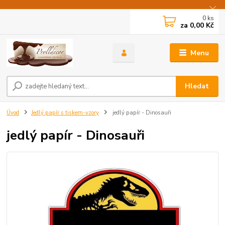
0
ks
za
0,00 Kč
Menu
Hledat
Úvod
Jedlý papír s tiskem-vzory
jedlý papír - Dinosauři
jedlý papír - Dinosauři