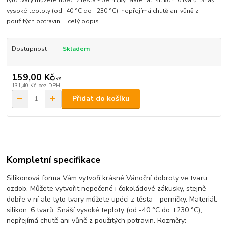
vysoké teploty (od -40 °C do +230 °C), nepřejímá chutě ani vůně z
použitých potravin....
celý popis
Dostupnost
Skladem
159,00 Kč
/
ks
131,40 Kč
bez DPH
Přidat do košíku
Kompletní specifikace
Silikonová forma Vám vytvoří krásné Vánoční dobroty ve tvaru
ozdob. Můžete vytvořit nepečené i čokoládové zákusky, stejně
dobře v ní ale tyto tvary můžete upéci z těsta - perníčky. Materiál:
silikon. 6 tvarů. Snáší vysoké teploty (od -40 °C do +230 °C),
nepřejímá chutě ani vůně z použitých potravin. Rozměry: