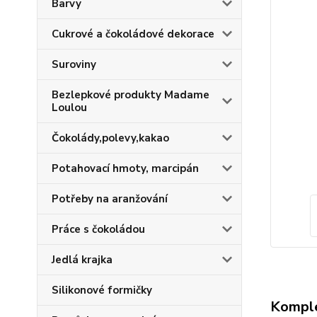
Barvy
Cukrové a čokoládové dekorace
Suroviny
Bezlepkové produkty Madame
Loulou
Čokolády,polevy,kakao
Potahovací hmoty, marcipán
Potřeby na aranžování
Práce s čokoládou
Jedlá krajka
Silikonové formičky
Komple