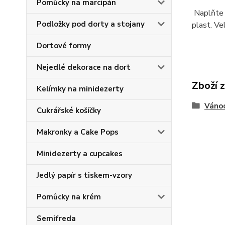
Pomůcky na marcipán
Naplňte 
Podložky pod dorty a stojany
plast. Vel
Dortové formy
Nejedlé dekorace na dort
Zboží 
Kelímky na minidezerty
Váno
Cukrářské košíčky
Makronky a Cake Pops
Minidezerty a cupcakes
Jedlý papír s tiskem-vzory
Pomůcky na krém
Semifreda