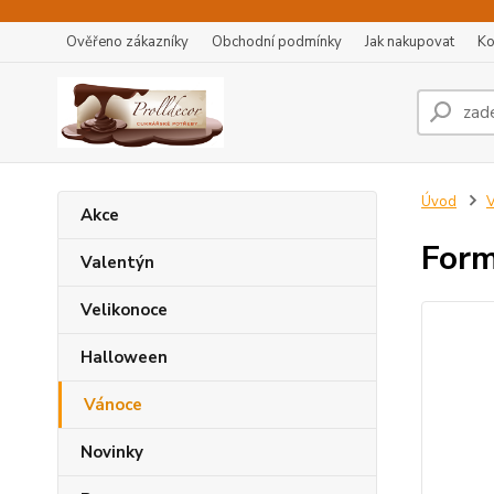
Ověřeno zákazníky
Obchodní podmínky
Jak nakupovat
Ko
Úvod
Akce
Form
Valentýn
Velikonoce
Halloween
Vánoce
Novinky