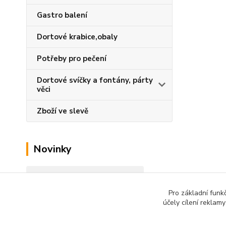
Gastro balení
Dortové krabice,obaly
Potřeby pro pečení
Dortové svíčky a fontány, párty
věci
Zboží ve slevě
Novinky
Zobrazit všechny novinky
Pro základní funk
účely cílení reklam