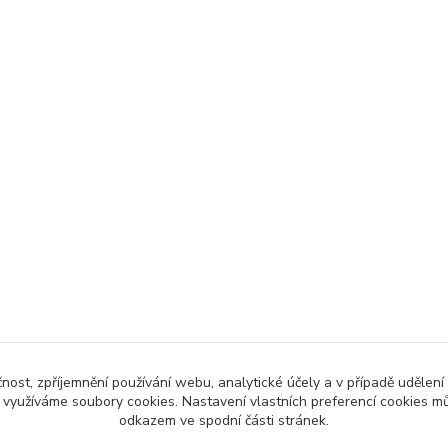
čnost, zpříjemnění používání webu, analytické účely a v případě udělení
y využíváme soubory cookies. Nastavení vlastních preferencí cookies mů
odkazem ve spodní části stránek.