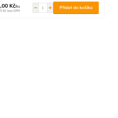
,00 Kč
/
ks
Přidat do košíku
25 Kč
bez DPH