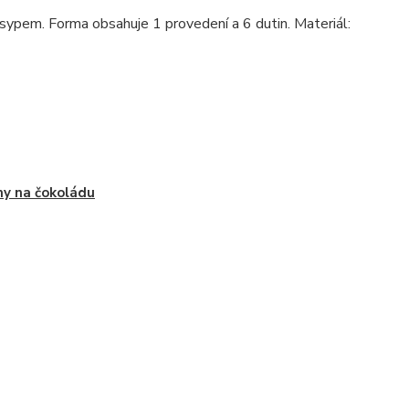
pem. Forma obsahuje 1 provedení a 6 dutin. Materiál:
y na čokoládu