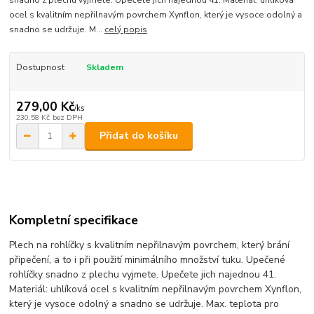
ocel s kvalitním nepřilnavým povrchem Xynflon, který je vysoce odolný a
snadno se udržuje. M...
celý popis
Dostupnost
Skladem
279,00 Kč
/
ks
230,58 Kč
bez DPH
Přidat do košíku
Kompletní specifikace
Plech na rohlíčky s kvalitním nepřilnavým povrchem, který brání
připečení, a to i při použití minimálního množství tuku. Upečené
rohlíčky snadno z plechu vyjmete. Upečete jich najednou 41.
Materiál: uhlíková ocel s kvalitním nepřilnavým povrchem Xynflon,
který je vysoce odolný a snadno se udržuje. Max. teplota pro