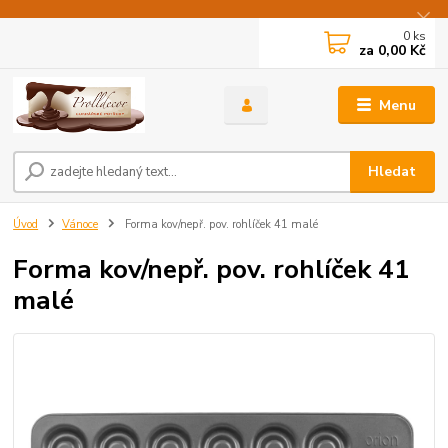
0
ks
za
0,00 Kč
Menu
Hledat
Úvod
Vánoce
Forma kov/nepř. pov. rohlíček 41 malé
Forma kov/nepř. pov. rohlíček 41
malé