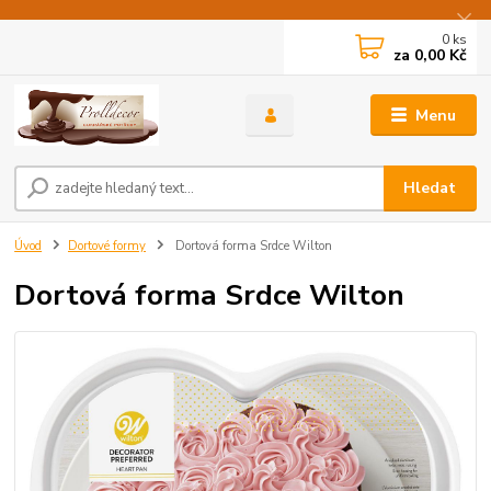
0
ks
za
0,00 Kč
Menu
Hledat
Úvod
Dortové formy
Dortová forma Srdce Wilton
Dortová forma Srdce Wilton