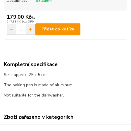
Dostupnost
Skladem
179,00 Kč
/
ks
147,93 Kč
bez DPH
Přidat do košíku
Kompletní specifikace
Size: approx. 25 x 5 cm.
The baking pan is made of aluminum.
Not suitable for the dishwasher.
Zboží zařazeno v kategoriích
Dortové formy