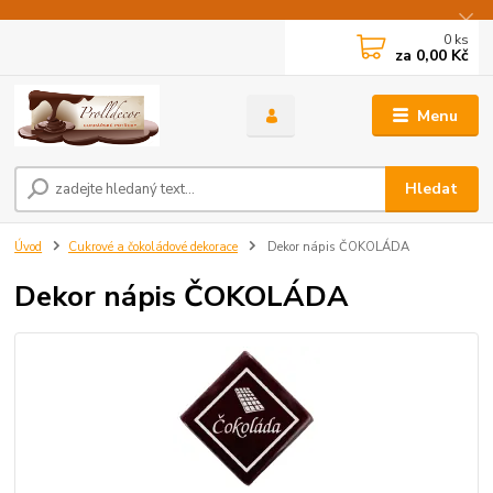
0
ks
za
0,00 Kč
Menu
Hledat
Úvod
Cukrové a čokoládové dekorace
Dekor nápis ČOKOLÁDA
Dekor nápis ČOKOLÁDA