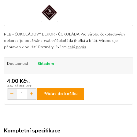
PCB - ČOKOLÁDOVÝ DEKOR - ČOKOLÁDA Pro výrobu čokoládových
dekorací je používána kvalitní čokoláda (hořká a bílá). Výrobek je
připraven k použití. Rozměry: 3x3cm
celý popis
Dostupnost
Skladem
4,00 Kč
/
ks
3,57 Kč
bez DPH
Přidat do košíku
Kompletní specifikace