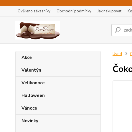
Ověřeno zákazníky
Obchodní podmínky
Jak nakupovat
Ko
Úvod
C
Akce
Čoko
Valentýn
Velikonoce
Halloween
Vánoce
Novinky