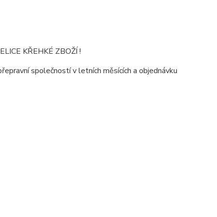
LICE KŘEHKÉ ZBOŽÍ !
pravní společností v letních měsících a objednávku