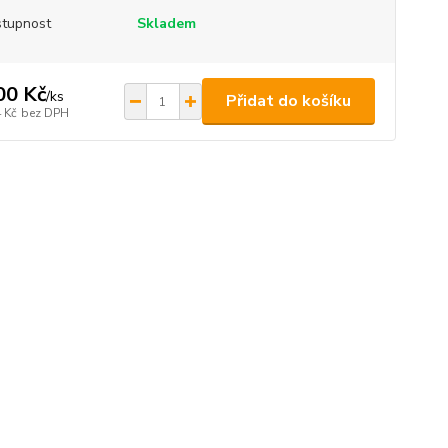
tupnost
Skladem
00 Kč
/
ks
Přidat do košíku
 Kč
bez DPH