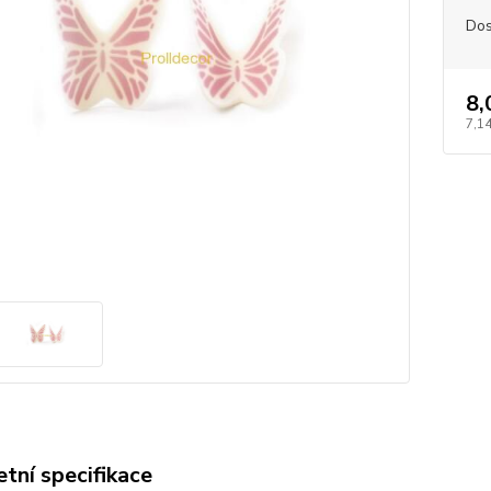
Dos
8,
7,14
tní specifikace