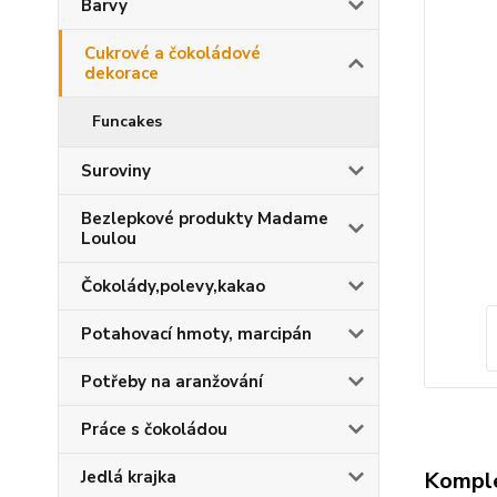
Barvy
Cukrové a čokoládové
dekorace
Funcakes
Suroviny
Bezlepkové produkty Madame
Loulou
Čokolády,polevy,kakao
Potahovací hmoty, marcipán
Potřeby na aranžování
Práce s čokoládou
Komple
Jedlá krajka