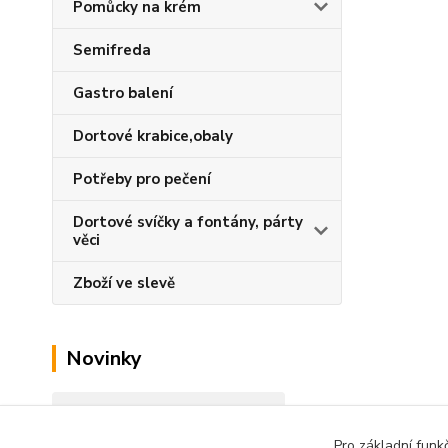
Pomůcky na krém
Semifreda
Gastro balení
Dortové krabice,obaly
Potřeby pro pečení
Dortové svíčky a fontány, párty
věci
Zboží ve slevě
Novinky
Zobrazit všechny novinky
Pro základní funk