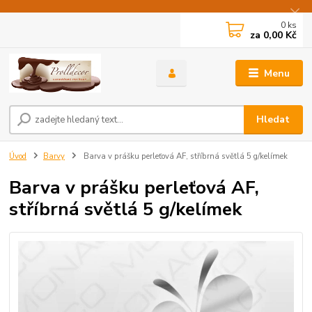
0
ks
za
0,00 Kč
Menu
Hledat
Úvod
Barvy
Barva v prášku perleťová AF, stříbrná světlá 5 g/kelímek
Barva v prášku perleťová AF,
stříbrná světlá 5 g/kelímek