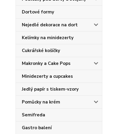
Dortové formy
Nejedlé dekorace na dort
Kelímky na minidezerty
Cukrářské košíčky
Makronky a Cake Pops
Minidezerty a cupcakes
Jedlý papír s tiskem-vzory
Pomůcky na krém
Semifreda
Gastro balení