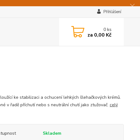
Přihlášení
0
ks
za
0,00 Kč
loužící ke stabilizaci a ochucení lehkých šlehačkových krémů.
né v řadě příchutí nebo s neutrální chutí jako ztužovač.
celý
tupnost
Skladem