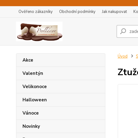
Ověřeno zákazníky
Obchodní podmínky
Jak nakupovat
Ko
Úvod
S
Akce
Ztuž
Valentýn
Velikonoce
Halloween
Vánoce
Novinky