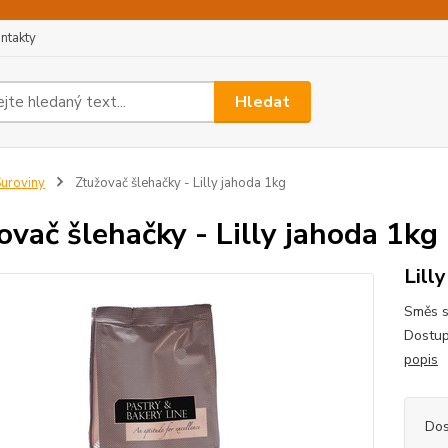
ntakty
Hledat
uroviny
Ztužovač šlehačky - Lilly jahoda 1kg
ovač šlehačky - Lilly jahoda 1kg
Lilly
Směs s
Dostup
popis
Dos