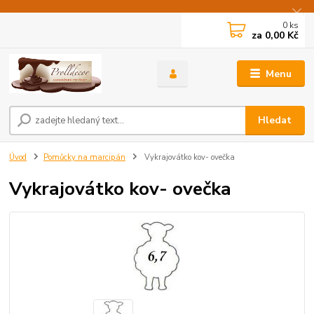
0
ks
za
0,00 Kč
Menu
Hledat
Úvod
Pomůcky na marcipán
Vykrajovátko kov- ovečka
Vykrajovátko kov- ovečka