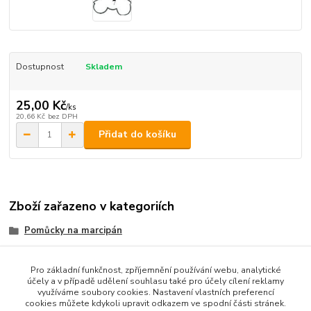
Dostupnost
Skladem
25,00 Kč
/
ks
20,66 Kč
bez DPH
Přidat do košíku
Zboží zařazeno v kategoriích
Pomůcky na marcipán
vykrajovátka kov
Pro základní funkčnost, zpříjemnění používání webu, analytické
účely a v případě udělení souhlasu také pro účely cílení reklamy
využíváme soubory cookies. Nastavení vlastních preferencí
cookies můžete kdykoli upravit odkazem ve spodní části stránek.